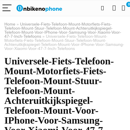
0
Home
»
Universele-Fiets-Telefoon-Mount-Motorfiets-Fiets-
Telefoon-Mount-Stuur-Telefoon-Mount-Achteruitkijkspiegel-
Telefoon-Mount-Voor-IPhone-Voor-Samsung-Voor-Xiaomi-Voor-
47-7-Inch-Telefoons
»
Universele-Fiets-Telefoon-Mount-
Motorfiets-Fiets-Telefoon-Mount-Stuur-Telefoon-Mount-
Achteruitkijkspiegel-Telefoon-Mount-Voor-IPhone-Voor-Samsung-
Voor-Xiaomi-Voor-47-7-Inch-Telefoons
Universele-Fiets-Telefoon-
Mount-Motorfiets-Fiets-
Telefoon-Mount-Stuur-
Telefoon-Mount-
Achteruitkijkspiegel-
Telefoon-Mount-Voor-
IPhone-Voor-Samsung-