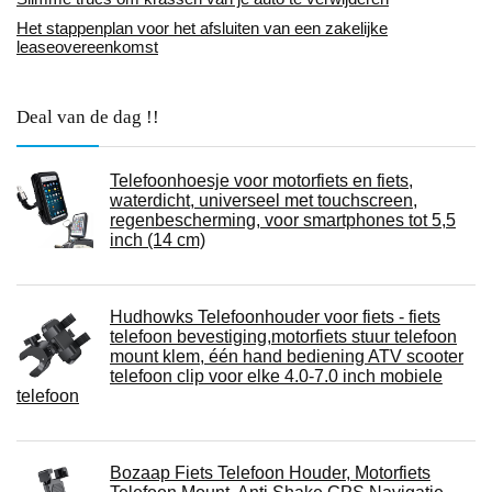
Het stappenplan voor het afsluiten van een zakelijke
leaseovereenkomst
Deal van de dag !!
Telefoonhoesje voor motorfiets en fiets,
waterdicht, universeel met touchscreen,
regenbescherming, voor smartphones tot 5,5
inch (14 cm)
Hudhowks Telefoonhouder voor fiets - fiets
telefoon bevestiging,motorfiets stuur telefoon
mount klem, één hand bediening ATV scooter
telefoon clip voor elke 4.0-7.0 inch mobiele
telefoon
Bozaap Fiets Telefoon Houder, Motorfiets