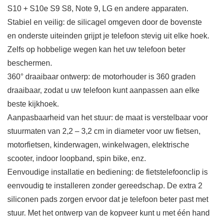
S10 + S10e S9 S8, Note 9, LG en andere apparaten.
Stabiel en veilig: de silicagel omgeven door de bovenste
en onderste uiteinden grijpt je telefoon stevig uit elke hoek.
Zelfs op hobbelige wegen kan het uw telefoon beter
beschermen.
360° draaibaar ontwerp: de motorhouder is 360 graden
draaibaar, zodat u uw telefoon kunt aanpassen aan elke
beste kijkhoek.
Aanpasbaarheid van het stuur: de maat is verstelbaar voor
stuurmaten van 2,2 – 3,2 cm in diameter voor uw fietsen,
motorfietsen, kinderwagen, winkelwagen, elektrische
scooter, indoor loopband, spin bike, enz.
Eenvoudige installatie en bediening: de fietstelefoonclip is
eenvoudig te installeren zonder gereedschap. De extra 2
siliconen pads zorgen ervoor dat je telefoon beter past met
stuur. Met het ontwerp van de kopveer kunt u met één hand