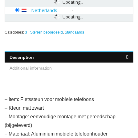
Updating...
Netherlands
-
Updating...
Categories:
3+ Sterren beoordeeld
,
Standaards
Description
Additional information
– Item: Fietssteun voor mobiele telefoons
– Kleur: mat zwart
– Montage: eenvoudige montage met gereedschap
(bijgeleverd)
– Materiaal: Aluminium mobiele telefoonhouder