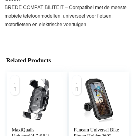
BREDE COMPATIBILITEIT – Compatibel met de meeste
mobiele telefoonmodellen, universeel voor fietsen,
motorfietsen en elektrische voertuigen
Related Products
MaxiQualis
Faneam Universal Bike
Universal(4.7-6.5″)
Phone Holder 360°