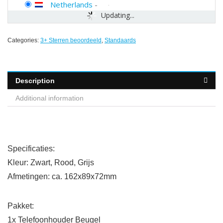
Netherlands
-
Updating...
Categories:
3+ Sterren beoordeeld
,
Standaards
Description
Additional information
Specificaties:
Kleur: Zwart, Rood, Grijs
Afmetingen: ca. 162x89x72mm
Pakket:
1x Telefoonhouder Beugel