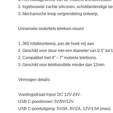
2. Ingebouwde zachte siliconen, schokbestendige b
3. Mechanische knop vergrendeling ontwerp.
Universele motorfiets telefoon mount
1. 360 rotatieontwerp, pas de hoek vrij aan.
2. Geschikt voor stuur met een diameter van 0,5″ tot 1
2. Compatibel met 4” – 7” mobiele telefoons.
3. Geschikt voor telefoondikte minder dan 12mm.
Vermogen details:
Voedingsdraad Input: DC 12V-24V.
USB C-poortinvoer: 5V/9V/12V.
USB C-poortuitgang: 5V/3A, 9V/2A, 12V/1.5A (max).