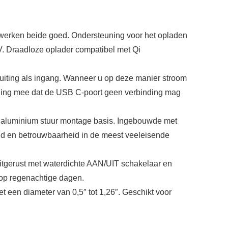
t werken beide goed. Ondersteuning voor het opladen
4V. Draadloze oplader compatibel met Qi
iting als ingang. Wanneer u op deze manier stroom
ening mee dat de USB C-poort geen verbinding mag
T6 aluminium stuur montage basis. Ingebouwde met
d en betrouwbaarheid in de meest veeleisende
 Uitgerust met waterdichte AAN/UIT schakelaar en
 op regenachtige dagen.
et een diameter van 0,5″ tot 1,26″. Geschikt voor