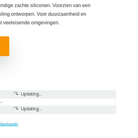
dige zachte siliconen. Voorzien van een
ling ontworpen. Voor duurzaamheid en
st veeleisende omgevingen.
Updating...
Updating...
Standaards