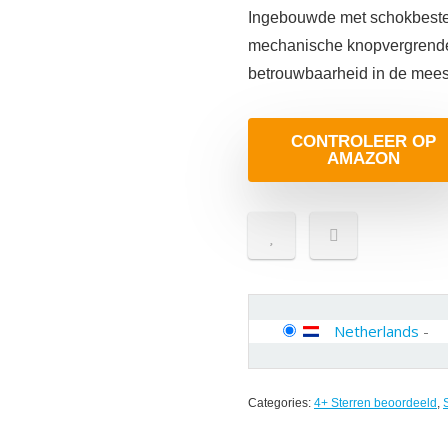
Ingebouwde met schokbesten
mechanische knopvergrende
betrouwbaarheid in de mee
CONTROLEER OP
AMAZON
Netherlands
-
Categories:
4+ Sterren beoordeeld
,