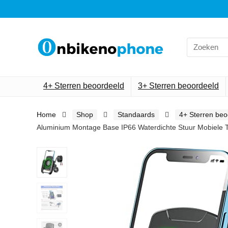
Search
for:
4+ Sterren beoordeeld
3+ Sterren beoordeeld
Home
Shop
Standaards
4+ Sterren beo
Aluminium Montage Base IP66 Waterdichte Stuur Mobiele T