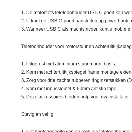
1. De motorfiets telefoonhouder USB C poort kan word
2. U kunt de USB C-poort aansluiten op powerbank o
3. Wanneer USB C als machtsinvoer, kunt u mobiele t
Telefoonhouder voor motorstuur en achteruitkijkspieg
1. Uitgerust met aluminium stuur mount basis.
2. Kom met achteruitkijkspiegel frame montage exten
3. Zorg voor drie zachte rubberen ringinzetstukken (Di
4. Kom met inbussleutel & 80mm antislip tape.
5. Deze accessoires bieden hulp voor uw installatie.
Stevig en veilig
1. Het hoofdgedeelte van de mobiele telefoonhoud