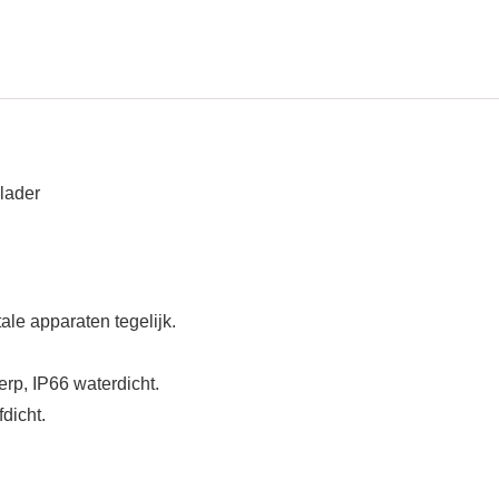
lader
le apparaten tegelijk.
erp, IP66 waterdicht.
dicht.