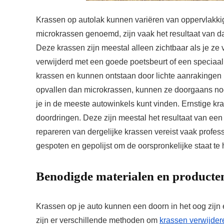
Krassen op autolak kunnen variëren van oppervlakki
microkrassen genoemd, zijn vaak het resultaat van dag
Deze krassen zijn meestal alleen zichtbaar als je ze
verwijderd met een goede poetsbeurt of een speciaal p
krassen en kunnen ontstaan door lichte aanrakingen
opvallen dan microkrassen, kunnen ze doorgaans nog
je in de meeste autowinkels kunt vinden. Ernstige kr
doordringen. Deze zijn meestal het resultaat van een
repareren van dergelijke krassen vereist vaak profe
gespoten en gepolijst om de oorspronkelijke staat te 
Benodigde materialen en producten 
Krassen op je auto kunnen een doorn in het oog zijn 
zijn er verschillende methoden om
krassen verwijdere