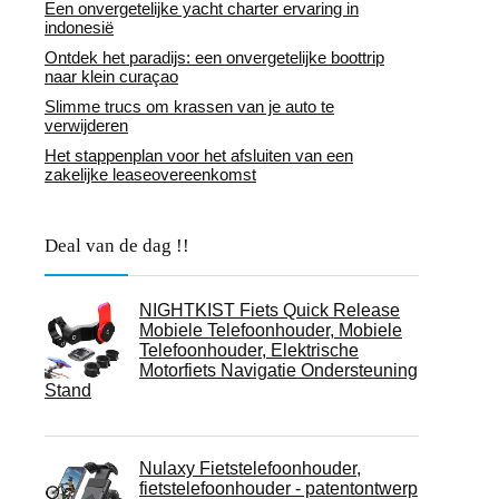
Een onvergetelijke yacht charter ervaring in
indonesië
Ontdek het paradijs: een onvergetelijke boottrip
naar klein curaçao
Slimme trucs om krassen van je auto te
verwijderen
Het stappenplan voor het afsluiten van een
zakelijke leaseovereenkomst
Deal van de dag !!
NIGHTKIST Fiets Quick Release
Mobiele Telefoonhouder, Mobiele
Telefoonhouder, Elektrische
Motorfiets Navigatie Ondersteuning
Stand
Nulaxy Fietstelefoonhouder,
fietstelefoonhouder - patentontwerp