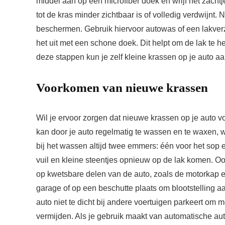
middel aan op een microfiber doek en wrijf het zacht
tot de kras minder zichtbaar is of volledig verdwijnt. 
beschermen. Gebruik hiervoor autowas of een lakverz
het uit met een schone doek. Dit helpt om de lak te 
deze stappen kun je zelf kleine krassen op je auto aa
Voorkomen van nieuwe krassen
Wil je ervoor zorgen dat nieuwe krassen op je auto
kan door je auto regelmatig te wassen en te waxen, 
bij het wassen altijd twee emmers: één voor het sop
vuil en kleine steentjes opnieuw op de lak komen. 
op kwetsbare delen van de auto, zoals de motorkap en 
garage of op een beschutte plaats om blootstelling a
auto niet te dicht bij andere voertuigen parkeert om
vermijden. Als je gebruik maakt van automatische aut