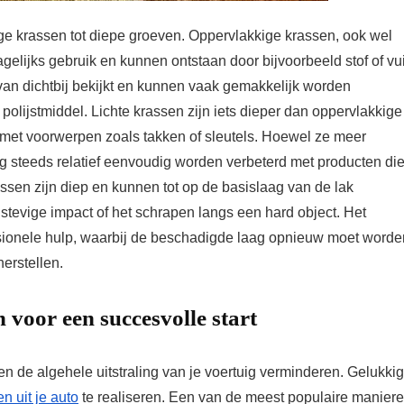
ge krassen tot diepe groeven. Oppervlakkige krassen, ook wel
elijks gebruik en kunnen ontstaan door bijvoorbeeld stof of vui
 van dichtbij bekijkt en kunnen vaak gemakkelijk worden
olijstmiddel. Lichte krassen zijn iets dieper dan oppervlakkige
 met voorwerpen zoals takken of sleutels. Hoewel ze meer
 steeds relatief eenvoudig worden verbeterd met producten di
assen zijn diep en kunnen tot op de basislaag van de lak
 stevige impact of het schrapen langs een hard object. Het
ssionele hulp, waarbij de beschadigde laag opnieuw moet worde
herstellen.
voor een succesvolle start
en de algehele uitstraling van je voertuig verminderen. Gelukkig
n uit je auto
te realiseren. Een van de meest populaire manier