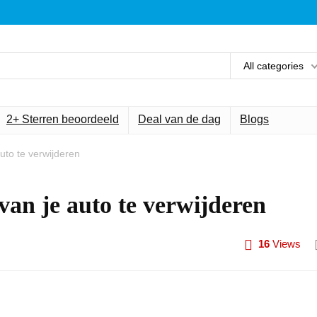
All categories
2+ Sterren beoordeeld
Deal van de dag
Blogs
uto te verwijderen
an je auto te verwijderen
16
Views