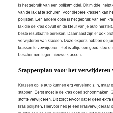
is het gebruik van een polijstmiddel. Dit middel hel
van de lak af te schuren. Voor diepere krassen kan he
polijsten. Een andere optie is het gebruik van een k
lak die de kras opvult en de kleur van je auto herstelt
beste resultaat te bereiken. Daarnaast zijn er ook pr
verwijderen van krassen. Deze experts hebben de jui
krassen te verwijderen. Het is altijd een goed idee o
beschermen tegen nieuwe krassen.
Stappenplan voor het verwijderen 
Krassen op je auto kunnen erg vervelend zijn, maar 
stappen. Eerst moet je de kras goed schoonmaken. 
stof te verwijderen. Dit zorgt ervoor dat er geen extr
kras polijsten. Hiervoor heb je een krasverwijderaar 