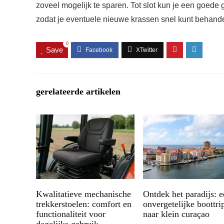
zoveel mogelijk te sparen. Tot slot kun je een goede
zodat je eventuele nieuwe krassen snel kunt behand
0
Save
gerelateerde artikelen
Kwalitatieve mechanische
Ontdek het paradijs: 
trekkerstoelen: comfort en
onvergetelijke boottri
functionaliteit voor
naar klein curaçao