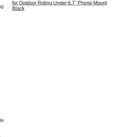
for Outdoor Riding Under 6.7" Phone Mount
ag
Black
de