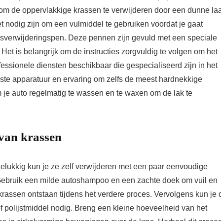
pt om de oppervlakkige krassen te verwijderen door een dunne la
t nodig zijn om een vulmiddel te gebruiken voordat je gaat
rasverwijderingspen. Deze pennen zijn gevuld met een speciale
. Het is belangrijk om de instructies zorgvuldig te volgen om het
ofessionele diensten beschikbaar die gespecialiseerd zijn in het
ste apparatuur en ervaring om zelfs de meest hardnekkige
m je auto regelmatig te wassen en te waxen om de lak te
van krassen
gelukkig kun je ze zelf verwijderen met een paar eenvoudige
Gebruik een milde autoshampoo en een zachte doek om vuil en
a krassen ontstaan tijdens het verdere proces. Vervolgens kun je 
of polijstmiddel nodig. Breng een kleine hoeveelheid van het