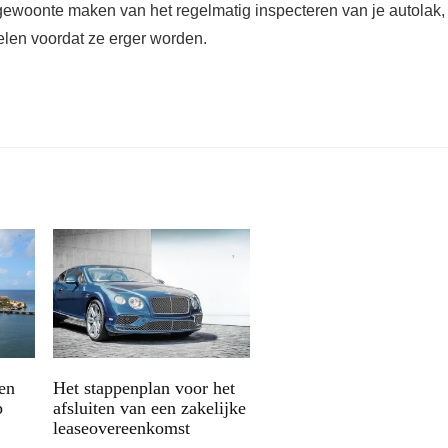
 gewoonte maken van het regelmatig inspecteren van je autolak,
elen voordat ze erger worden.
een
Het stappenplan voor het
p
afsluiten van een zakelijke
leaseovereenkomst