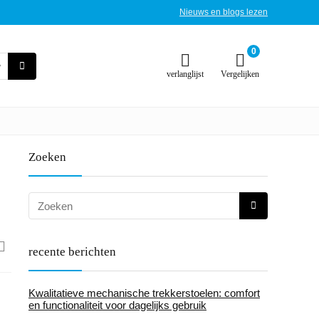
Nieuws en blogs lezen
0
verlanglijst
Vergelijken
Zoeken
recente berichten
Kwalitatieve mechanische trekkerstoelen: comfort
en functionaliteit voor dagelijks gebruik