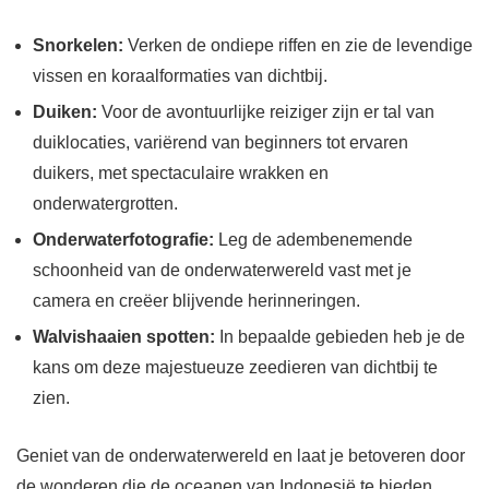
Snorkelen:
Verken de ondiepe riffen en zie de levendige
vissen en koraalformaties van dichtbij.
Duiken:
Voor de avontuurlijke reiziger zijn er tal van
duiklocaties, variërend van beginners tot ervaren
duikers, met spectaculaire wrakken en
onderwatergrotten.
Onderwaterfotografie:
Leg de adembenemende
schoonheid van de onderwaterwereld vast met je
camera en creëer blijvende herinneringen.
Walvishaaien spotten:
In bepaalde gebieden heb je de
kans om deze majestueuze zeedieren van dichtbij te
zien.
Geniet van de onderwaterwereld en laat je betoveren door
de wonderen die de oceanen van Indonesië te bieden