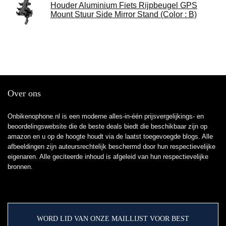
Houder Aluminium Fiets Rijpbeugel GPS
Mount Stuur Side Mirror Stand (Color : B)
Over ons
Onbikenophone.nl is een moderne alles-in-één prijsvergelijkings- en
beoordelingswebsite die de beste deals biedt die beschikbaar zijn op
amazon en u op de hoogte houdt via de laatst toegevoegde blogs. Alle
afbeeldingen zijn auteursrechtelijk beschermd door hun respectievelijke
eigenaren. Alle geciteerde inhoud is afgeleid van hun respectievelijke
bronnen.
WORD LID VAN ONZE MAILLIJST VOOR BEST