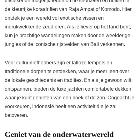
uitstekende mogelijkheden om te snorkelen en duiken in
de kleurrijke koraalriffen van Raja Ampat of Komodo. Hier
ontdek je een wereld vol exotische vissen en
indrukwekkende zeedieren. Als je liever op het land bent,
kun je prachtige wandelingen maken door de weelderige
jungles of de iconische rijstvelden van Bali verkennen.
Voor cultuurliefhebbers zijn er talloze tempels en
traditionele dorpen te ontdekken, waar je meer leert over
de lokale geschiedenis en tradities. En als je gewoon wilt
ontspannen, bieden de luxe jachten comfortabele dekken
waar je kunt genieten van een boek of de zon. Ongeacht je
voorkeuren, Indonesië heeft een activiteit die je zal
betoveren.
Geniet van de onderwaterwereld