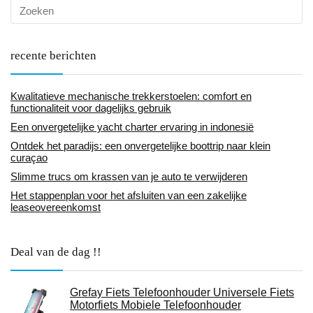
recente berichten
Kwalitatieve mechanische trekkerstoelen: comfort en
functionaliteit voor dagelijks gebruik
Een onvergetelijke yacht charter ervaring in indonesië
Ontdek het paradijs: een onvergetelijke boottrip naar klein
curaçao
Slimme trucs om krassen van je auto te verwijderen
Het stappenplan voor het afsluiten van een zakelijke
leaseovereenkomst
Deal van de dag !!
Grefay Fiets Telefoonhouder Universele Fiets
Motorfiets Mobiele Telefoonhouder