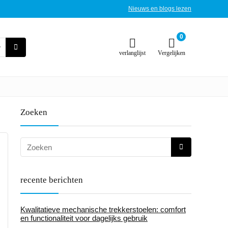
Nieuws en blogs lezen
0
verlanglijst
Vergelijken
Zoeken
recente berichten
Kwalitatieve mechanische trekkerstoelen: comfort
en functionaliteit voor dagelijks gebruik