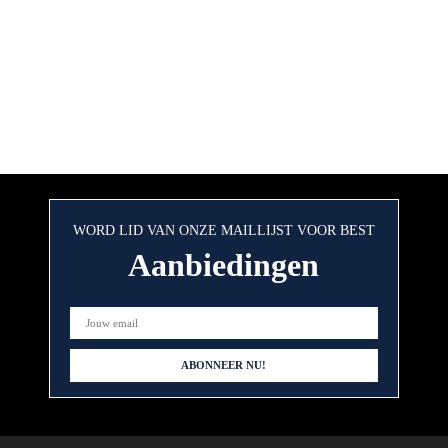
WORD LID VAN ONZE MAILLIJST VOOR BEST
Aanbiedingen