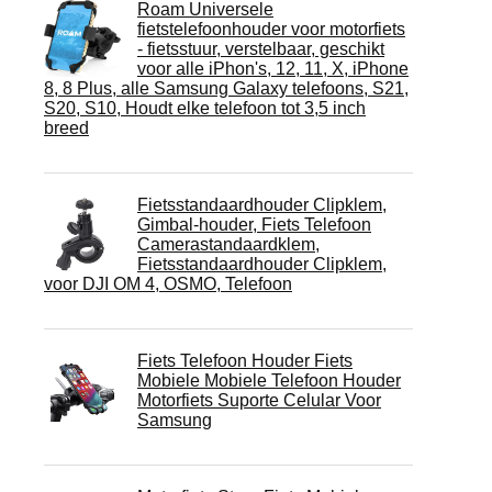
Roam Universele
fietstelefoonhouder voor motorfiets
- fietsstuur, verstelbaar, geschikt
voor alle iPhon's, 12, 11, X, iPhone
8, 8 Plus, alle Samsung Galaxy telefoons, S21,
S20, S10, Houdt elke telefoon tot 3,5 inch
breed
Fietsstandaardhouder Clipklem,
Gimbal-houder, Fiets Telefoon
Camerastandaardklem,
Fietsstandaardhouder Clipklem,
voor DJI OM 4, OSMO, Telefoon
Fiets Telefoon Houder Fiets
Mobiele Mobiele Telefoon Houder
Motorfiets Suporte Celular Voor
Samsung