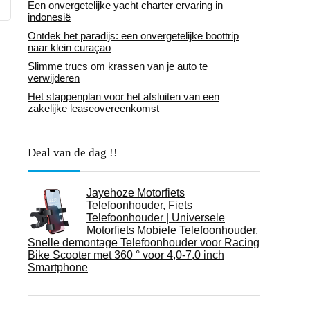
Een onvergetelijke yacht charter ervaring in
indonesië
Ontdek het paradijs: een onvergetelijke boottrip
naar klein curaçao
Slimme trucs om krassen van je auto te
verwijderen
Het stappenplan voor het afsluiten van een
zakelijke leaseovereenkomst
Deal van de dag !!
Jayehoze Motorfiets
Telefoonhouder, Fiets
Telefoonhouder | Universele
Motorfiets Mobiele Telefoonhouder,
Snelle demontage Telefoonhouder voor Racing
Bike Scooter met 360 ° voor 4,0-7,0 inch
Smartphone