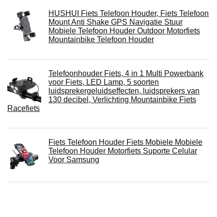
HUSHUI Fiets Telefoon Houder, Fiets Telefoon
Mount Anti Shake GPS Navigatie Stuur
Mobiele Telefoon Houder Outdoor Motorfiets
Mountainbike Telefoon Houder
Telefoonhouder Fiets, 4 in 1 Multi Powerbank
voor Fiets, LED Lamp, 5 soorten
luidsprekergeluidseffecten, luidsprekers van
130 decibel, Verlichting Mountainbike Fiets
Racefiets
Fiets Telefoon Houder Fiets Mobiele Mobiele
Telefoon Houder Motorfiets Suporte Celular
Voor Samsung
Aluminium Fiets Telefoon Houder Voor 3.5-6.5
Inch Smartphone Fiets Motorfiets Telefoon
Beugel Voor IPhone Voor Samsung Voor