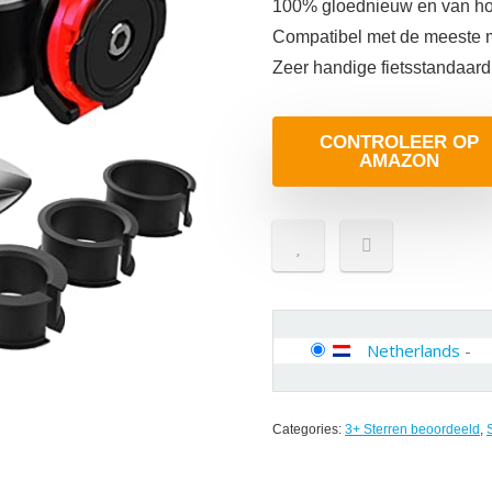
100% gloednieuw en van hog
Compatibel met de meeste m
Zeer handige fietsstandaard
CONTROLEER OP
AMAZON
Netherlands
-
Categories:
3+ Sterren beoordeeld
,