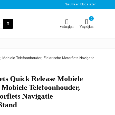
Nieuws en blogs lezen
0
verlanglijst
Vergelijken
Mobiele Telefoonhouder, Elektrische Motorfiets Navigatie
s Quick Release Mobiele
 Mobiele Telefoonhouder,
orfiets Navigatie
Stand