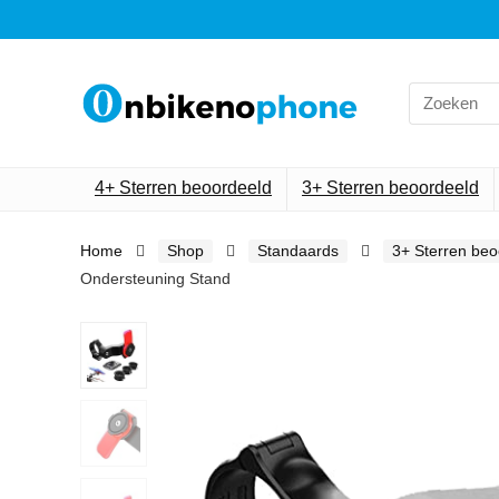
Search
for:
4+ Sterren beoordeeld
3+ Sterren beoordeeld
Home
Shop
Standaards
3+ Sterren beo
Ondersteuning Stand