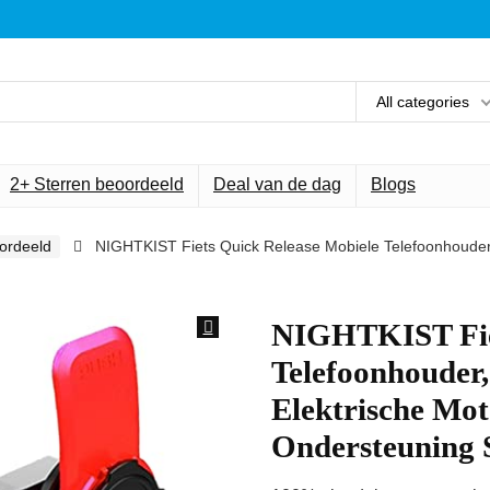
All categories
2+ Sterren beoordeeld
Deal van de dag
Blogs
ordeeld
NIGHTKIST Fiets Quick Release Mobiele Telefoonhouder, 
NIGHTKIST Fiet
Telefoonhouder,
Elektrische Mot
Ondersteuning 