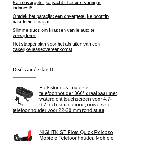
Een onvergetelijke yacht charter ervaring in
indonesië
Ontdek het paradijs: een onvergetelijke boottrip
naar klein curaçao
Slimme trucs om krassen van je auto te
verwijderen
Het stappenplan voor het afsluiten van een
zakelijke leaseovereenkomst
Deal van de dag !!
Fietsstuurtas, mobiele
telefoonhouder 360° draaibaar met
waterdicht touchscreen voor 4,7-
6,7 inch smartphone, universele
telefoonhouder voor 22-28 mm rond stuur
NIGHTKIST Fiets Quick Release
Mobiele Telefoonhouder, Mobiele