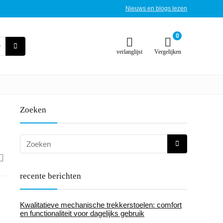
Nieuws en blogs lezen
0
verlanglijst
Vergelijken
Zoeken
recente berichten
Kwalitatieve mechanische trekkerstoelen: comfort
en functionaliteit voor dagelijks gebruik