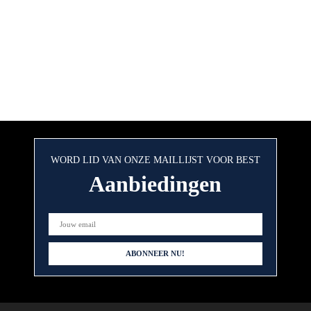
WORD LID VAN ONZE MAILLIJST VOOR BEST
Aanbiedingen