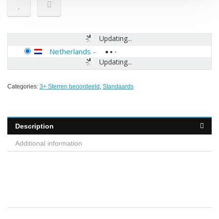
Updating...
Netherlands
-
Updating...
Categories:
3+ Sterren beoordeeld
,
Standaards
Description
Additional information