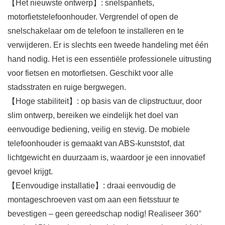
【Het nieuwste ontwerp】: snelspanfiets,
motorfietstelefoonhouder. Vergrendel of open de
snelschakelaar om de telefoon te installeren en te
verwijderen. Er is slechts een tweede handeling met één
hand nodig. Het is een essentiële professionele uitrusting
voor fietsen en motorfietsen. Geschikt voor alle
stadsstraten en ruige bergwegen.
【Hoge stabiliteit】: op basis van de clipstructuur, door
slim ontwerp, bereiken we eindelijk het doel van
eenvoudige bediening, veilig en stevig. De mobiele
telefoonhouder is gemaakt van ABS-kunststof, dat
lichtgewicht en duurzaam is, waardoor je een innovatief
gevoel krijgt.
【Eenvoudige installatie】: draai eenvoudig de
montageschroeven vast om aan een fietsstuur te
bevestigen – geen gereedschap nodig! Realiseer 360°