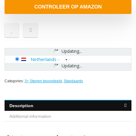
CONTROLEER OP AMAZON
Updating...
Netherlands
-
Updating...
Categories:
3+ Sterren beoordeeld
,
Standaards
Description
Additional information