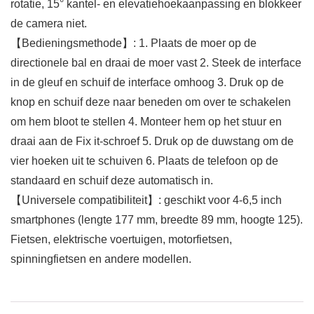
rotatie, 15° kantel- en elevatiehoekaanpassing en blokkeer
de camera niet.
【Bedieningsmethode】: 1. Plaats de moer op de
directionele bal en draai de moer vast 2. Steek de interface
in de gleuf en schuif de interface omhoog 3. Druk op de
knop en schuif deze naar beneden om over te schakelen
om hem bloot te stellen 4. Monteer hem op het stuur en
draai aan de Fix it-schroef 5. Druk op de duwstang om de
vier hoeken uit te schuiven 6. Plaats de telefoon op de
standaard en schuif deze automatisch in.
【Universele compatibiliteit】: geschikt voor 4-6,5 inch
smartphones (lengte 177 mm, breedte 89 mm, hoogte 125).
Fietsen, elektrische voertuigen, motorfietsen,
spinningfietsen en andere modellen.