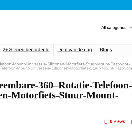
All categories
2+ Sterren beoordeeld
Deal van de dag
Blogs
efoon-Mount-Universele-Siliconen-Motorfiets-Stuur-Mount-Past-voor-
elefoon-Mount-Universele-Siliconen-Motorfiets-Stuur-Mount-Past-voo
eembare-360–Rotatie-Telefoon-
en-Motorfiets-Stuur-Mount-
0
Views