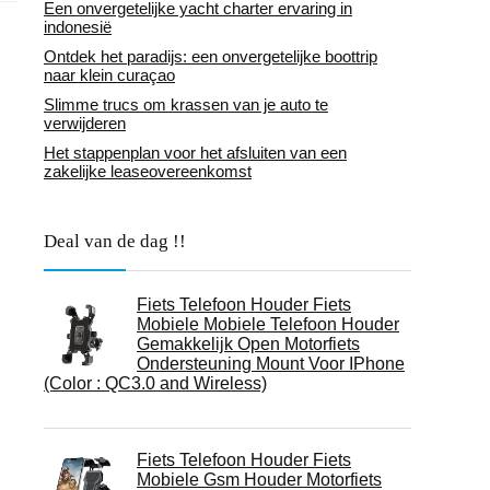
Een onvergetelijke yacht charter ervaring in
indonesië
Ontdek het paradijs: een onvergetelijke boottrip
naar klein curaçao
Slimme trucs om krassen van je auto te
verwijderen
Het stappenplan voor het afsluiten van een
zakelijke leaseovereenkomst
Deal van de dag !!
Fiets Telefoon Houder Fiets
Mobiele Mobiele Telefoon Houder
Gemakkelijk Open Motorfiets
Ondersteuning Mount Voor IPhone
(Color : QC3.0 and Wireless)
Fiets Telefoon Houder Fiets
Mobiele Gsm Houder Motorfiets