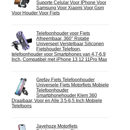
Suporte Celular Voor IPhone Voor
Samsung Voor Xiaomi Voor Gsm
Voor Houder Voor Fiets
Telefoonhouder voor Fiets
Afneembaar, 360° Rotatie
Universeel Verstelbaar Siliconen
Fietshouder Telefoon,
telefoonhouder voor Smartphones van 4,7-6,9
Inch, Compatibel met iPhone 13 12 11Pro Max
Grefay Fiets Telefoonhouder
Universele Fiets Motorfiets Mobiele
Telefoonhouder
Smartphonehouder Klem 360
Draaibaar, Voor en Alle 3,5-6,5 Inch Mobiele
Telefoons
Jayehoze Motorfiets