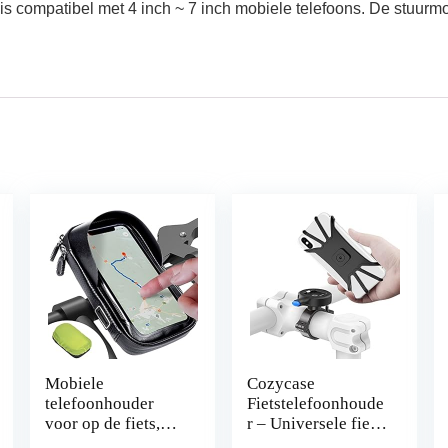
 is compatibel met 4 inch ~ 7 inch mobiele telefoons. De stuurm
Mobiele
Cozycase
telefoonhouder
Fietstelefoonhoude
voor op de fiets,
r – Universele fiets
waterdicht,
motorfiets metalen