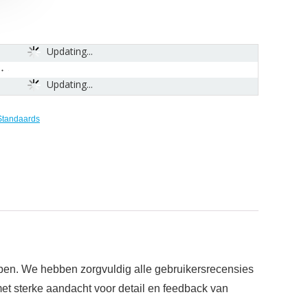
Updating...
Updating...
Standaards
orpen. We hebben zorgvuldig alle gebruikersrecensies
t sterke aandacht voor detail en feedback van