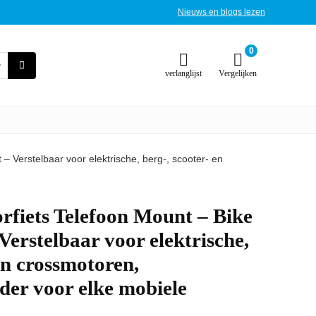
Nieuws en blogs lezen
0
verlanglijst
Vergelijken
Verstelbaar voor elektrische, berg-, scooter- en
iets Telefoon Mount – Bike
erstelbaar voor elektrische,
en crossmotoren,
uder voor elke mobiele