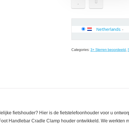
Netherlands
-
Categories:
3+ Sterren beoordeeld
,
elijke fietshouder? Hier is de fietstelefoonhouder voor u ontw
oot Handlebar Cradle Clamp houder ontwikkeld. We werkten me