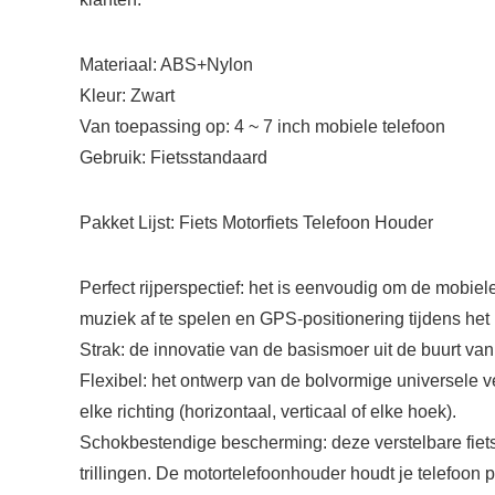
Materiaal: ABS+Nylon
Kleur: Zwart
Van toepassing op: 4 ~ 7 inch mobiele telefoon
Gebruik: Fietsstandaard
Pakket Lijst: Fiets Motorfiets Telefoon Houder
Perfect rijperspectief: het is eenvoudig om de mobie
muziek af te spelen en GPS-positionering tijdens het
Strak: de innovatie van de basismoer uit de buurt van
Flexibel: het ontwerp van de bolvormige universele
elke richting (horizontaal, verticaal of elke hoek).
Schokbestendige bescherming: deze verstelbare fiet
trillingen. De motortelefoonhouder houdt je telefoon pe