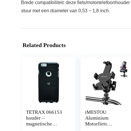
Brede compatibiliteit: deze fiets/motortelefoonhouder
stuur met een diameter van 0,53 ~ 1,8 inch.
Related Products
TETRAX 066153
iMESTOU
houder –
Aluminium
magnetische
Motorfiets
adapter +
Telefoon Mount U-