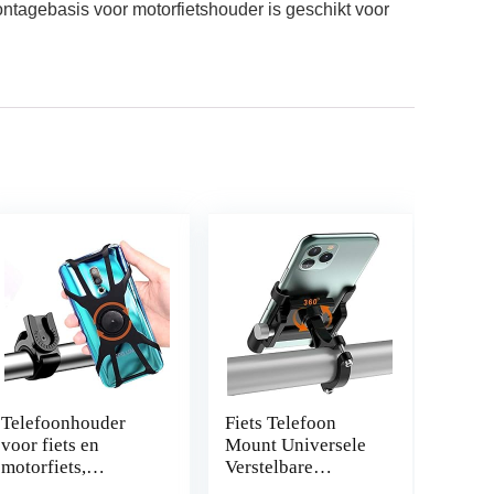
ontagebasis voor motorfietshouder is geschikt voor
Telefoonhouder
Fiets Telefoon
voor fiets en
Mount Universele
motorfiets,
Verstelbare
universeel, 360
Motorfiets