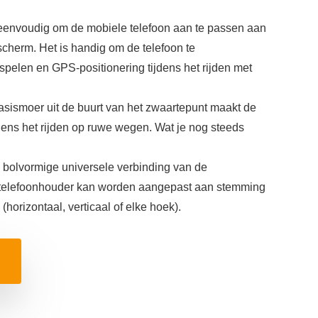
is eenvoudig om de mobiele telefoon aan te passen aan
 scherm. Het is handig om de telefoon te
spelen en GPS-positionering tijdens het rijden met
basismoer uit de buurt van het zwaartepunt maakt de
ijdens het rijden op ruwe wegen. Wat je nog steeds
e bolvormige universele verbinding van de
 telefoonhouder kan worden aangepast aan stemming
 (horizontaal, verticaal of elke hoek).