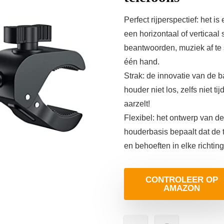
Perfect rijperspectief: het 
een horizontaal of verticaal
beantwoorden, muziek af te 
één hand.
Strak: de innovatie van de 
houder niet los, zelfs niet t
aarzelt!
Flexibel: het ontwerp van d
houderbasis bepaalt dat de
en behoeften in elke richting
CONTROLEER OP
AMAZON