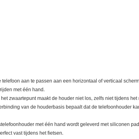
le telefoon aan te passen aan een horizontaal of verticaal scher
 rijden met één hand.
 het zwaartepunt maakt de houder niet los, zelfs niet tijdens het
 verbinding van de houderbasis bepaalt dat de telefoonhouder 
stelefoonhouder met één hand wordt geleverd met siliconen pad
rfect vast tijdens het fietsen.