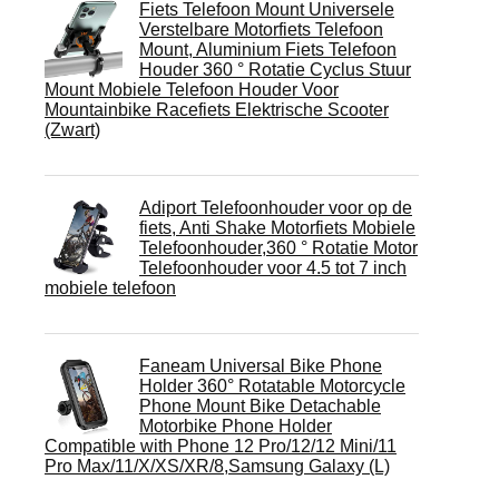
Fiets Telefoon Mount Universele
Verstelbare Motorfiets Telefoon
Mount, Aluminium Fiets Telefoon
Houder 360 ° Rotatie Cyclus Stuur
Mount Mobiele Telefoon Houder Voor
Mountainbike Racefiets Elektrische Scooter
(Zwart)
Adiport Telefoonhouder voor op de
fiets, Anti Shake Motorfiets Mobiele
Telefoonhouder,360 ° Rotatie Motor
Telefoonhouder voor 4.5 tot 7 inch
mobiele telefoon
Faneam Universal Bike Phone
Holder 360° Rotatable Motorcycle
Phone Mount Bike Detachable
Motorbike Phone Holder
Compatible with Phone 12 Pro/12/12 Mini/11
Pro Max/11/X/XS/XR/8,Samsung Galaxy (L)