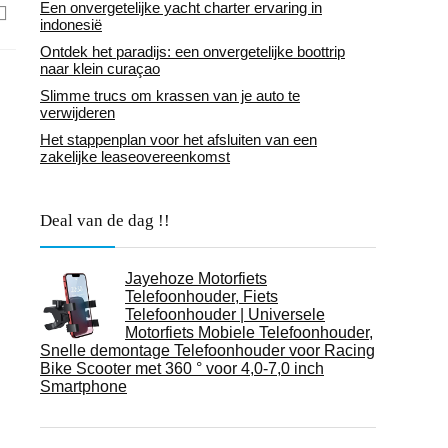
Een onvergetelijke yacht charter ervaring in
indonesië
Ontdek het paradijs: een onvergetelijke boottrip
naar klein curaçao
Slimme trucs om krassen van je auto te
verwijderen
Het stappenplan voor het afsluiten van een
zakelijke leaseovereenkomst
Deal van de dag !!
Jayehoze Motorfiets
Telefoonhouder, Fiets
Telefoonhouder | Universele
Motorfiets Mobiele Telefoonhouder,
Snelle demontage Telefoonhouder voor Racing
Bike Scooter met 360 ° voor 4,0-7,0 inch
Smartphone