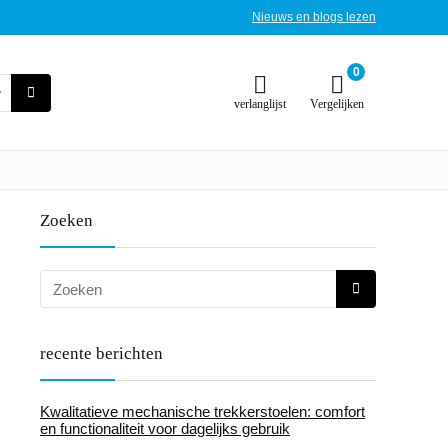
Nieuws en blogs lezen
0
verlanglijst
Vergelijken
Zoeken
recente berichten
Kwalitatieve mechanische trekkerstoelen: comfort
en functionaliteit voor dagelijks gebruik