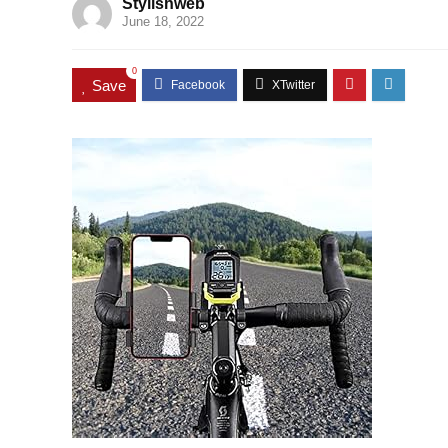
Stylishweb
June 18, 2022
0
Save