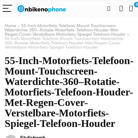
0
Home
»
55-Inch-Motorfiets-Telefoon-Mount-Touchscreen-
Waterdichte-360--Rotatie-Motorfiets-Telefoon-Houder-Met-
Regen-Cover-Verstelbare-Motorfiets-Spiegel-Telefoon-Houder
»
55-Inch-Motorfiets-Telefoon-Mount-Touchscreen-Waterdichte-
360–Rotatie-Motorfiets-Telefoon-Houder-Met-Regen-Cover-
Verstelbare-Motorfiets-Spiegel-Telefoon-Houder
55-Inch-Motorfiets-Telefoon-
Mount-Touchscreen-
Waterdichte-360–Rotatie-
Motorfiets-Telefoon-Houder-
Met-Regen-Cover-
Verstelbare-Motorfiets-
Spiegel-Telefoon-Houder
Stylishweb