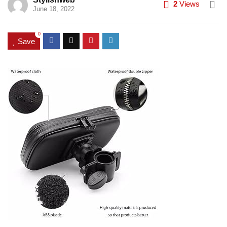
2
Views
June 18, 2022
0
Save