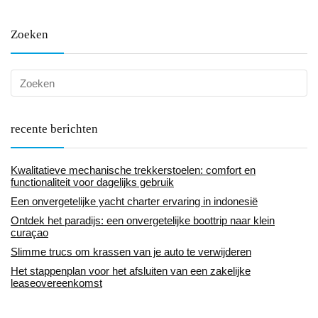
Zoeken
recente berichten
Kwalitatieve mechanische trekkerstoelen: comfort en
functionaliteit voor dagelijks gebruik
Een onvergetelijke yacht charter ervaring in indonesië
Ontdek het paradijs: een onvergetelijke boottrip naar klein
curaçao
Slimme trucs om krassen van je auto te verwijderen
Het stappenplan voor het afsluiten van een zakelijke
leaseovereenkomst