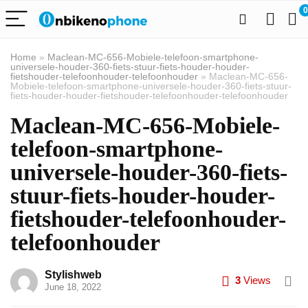
0
Home
»
Maclean-MC-656-Mobiele-telefoon-smartphone-
universele-houder-360-fiets-stuur-fiets-houder-houder-
fietshouder-telefoonhouder-telefoonhouder
»
Maclean-MC-656-
Mobiele-telefoon-smartphone-universele-houder-360-fiets-stuur-
fiets-houder-houder-fietshouder-telefoonhouder-telefoonhouder
Maclean-MC-656-Mobiele-
telefoon-smartphone-
universele-houder-360-fiets-
stuur-fiets-houder-houder-
fietshouder-telefoonhouder-
telefoonhouder
Stylishweb
3
Views
June 18, 2022