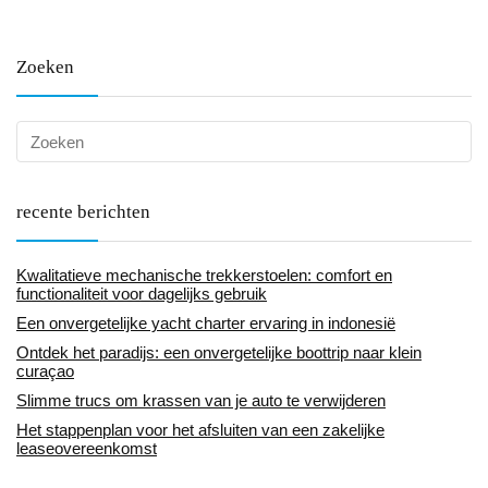
Zoeken
recente berichten
Kwalitatieve mechanische trekkerstoelen: comfort en
functionaliteit voor dagelijks gebruik
Een onvergetelijke yacht charter ervaring in indonesië
Ontdek het paradijs: een onvergetelijke boottrip naar klein
curaçao
Slimme trucs om krassen van je auto te verwijderen
Het stappenplan voor het afsluiten van een zakelijke
leaseovereenkomst