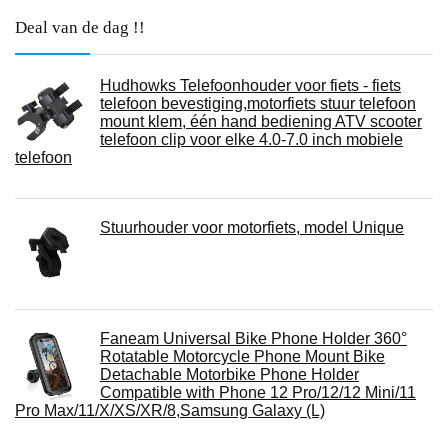
Deal van de dag !!
Hudhowks Telefoonhouder voor fiets - fiets
telefoon bevestiging,motorfiets stuur telefoon
mount klem, één hand bediening ATV scooter
telefoon clip voor elke 4.0-7.0 inch mobiele
telefoon
Stuurhouder voor motorfiets, model Unique
Faneam Universal Bike Phone Holder 360°
Rotatable Motorcycle Phone Mount Bike
Detachable Motorbike Phone Holder
Compatible with Phone 12 Pro/12/12 Mini/11
Pro Max/11/X/XS/XR/8,Samsung Galaxy (L)