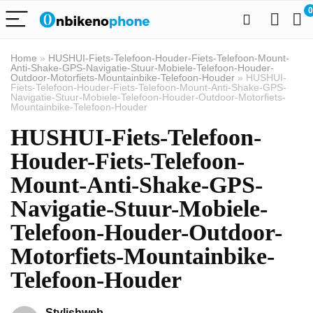
0
Home
»
HUSHUI-Fiets-Telefoon-Houder-Fiets-Telefoon-Mount-
Anti-Shake-GPS-Navigatie-Stuur-Mobiele-Telefoon-Houder-
Outdoor-Motorfiets-Mountainbike-Telefoon-Houder
»
HUSHUI-
Fiets-Telefoon-Houder-Fiets-Telefoon-Mount-Anti-Shake-GPS-
Navigatie-Stuur-Mobiele-Telefoon-Houder-Outdoor-Motorfiets-
Mountainbike-Telefoon-Houder
HUSHUI-Fiets-Telefoon-
Houder-Fiets-Telefoon-
Mount-Anti-Shake-GPS-
Navigatie-Stuur-Mobiele-
Telefoon-Houder-Outdoor-
Motorfiets-Mountainbike-
Telefoon-Houder
Stylishweb