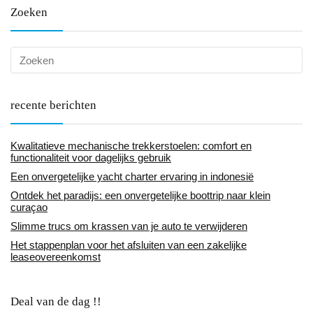
Zoeken
recente berichten
Kwalitatieve mechanische trekkerstoelen: comfort en
functionaliteit voor dagelijks gebruik
Een onvergetelijke yacht charter ervaring in indonesië
Ontdek het paradijs: een onvergetelijke boottrip naar klein
curaçao
Slimme trucs om krassen van je auto te verwijderen
Het stappenplan voor het afsluiten van een zakelijke
leaseovereenkomst
Deal van de dag !!