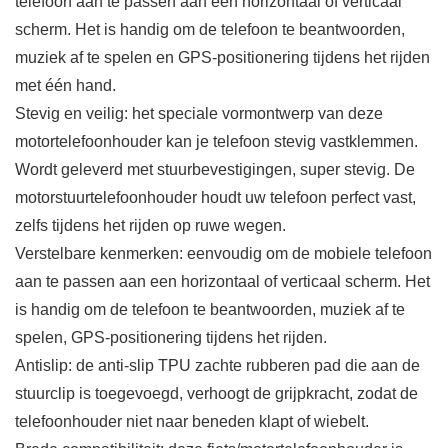
telefoon aan te passen aan een horizontaal of verticaal
scherm. Het is handig om de telefoon te beantwoorden,
muziek af te spelen en GPS-positionering tijdens het rijden
met één hand.
Stevig en veilig: het speciale vormontwerp van deze
motortelefoonhouder kan je telefoon stevig vastklemmen.
Wordt geleverd met stuurbevestigingen, super stevig. De
motorstuurtelefoonhouder houdt uw telefoon perfect vast,
zelfs tijdens het rijden op ruwe wegen.
Verstelbare kenmerken: eenvoudig om de mobiele telefoon
aan te passen aan een horizontaal of verticaal scherm. Het
is handig om de telefoon te beantwoorden, muziek af te
spelen, GPS-positionering tijdens het rijden.
Antislip: de anti-slip TPU zachte rubberen pad die aan de
stuurclip is toegevoegd, verhoogt de grijpkracht, zodat de
telefoonhouder niet naar beneden klapt of wiebelt.