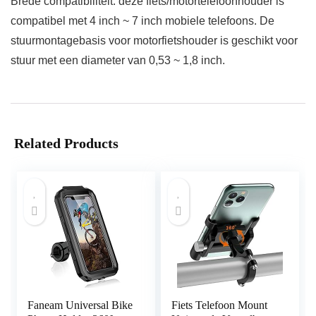
Brede compatibiliteit: deze fiets/motortelefoonhouder is
compatibel met 4 inch ~ 7 inch mobiele telefoons. De
stuurmontagebasis voor motorfietshouder is geschikt voor
stuur met een diameter van 0,53 ~ 1,8 inch.
Related Products
Faneam Universal Bike
Fiets Telefoon Mount