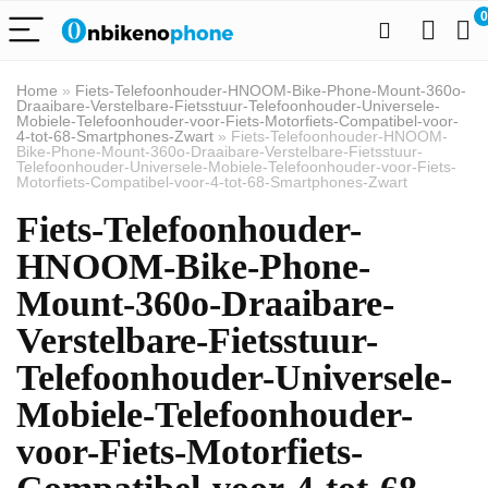
0
Home
»
Fiets-Telefoonhouder-HNOOM-Bike-Phone-Mount-360o-
Draaibare-Verstelbare-Fietsstuur-Telefoonhouder-Universele-
Mobiele-Telefoonhouder-voor-Fiets-Motorfiets-Compatibel-voor-
4-tot-68-Smartphones-Zwart
»
Fiets-Telefoonhouder-HNOOM-
Bike-Phone-Mount-360o-Draaibare-Verstelbare-Fietsstuur-
Telefoonhouder-Universele-Mobiele-Telefoonhouder-voor-Fiets-
Motorfiets-Compatibel-voor-4-tot-68-Smartphones-Zwart
Fiets-Telefoonhouder-
HNOOM-Bike-Phone-
Mount-360o-Draaibare-
Verstelbare-Fietsstuur-
Telefoonhouder-Universele-
Mobiele-Telefoonhouder-
voor-Fiets-Motorfiets-