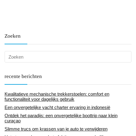
Zoeken
recente berichten
Kwalitatieve mechanische trekkerstoelen: comfort en
functionaliteit voor dagelijks gebruik
Een onvergetelijke yacht charter ervaring in indonesië
Ontdek het paradijs: een onvergetelijke boottrip naar klein
curaçao
Slimme trucs om krassen van je auto te verwijderen