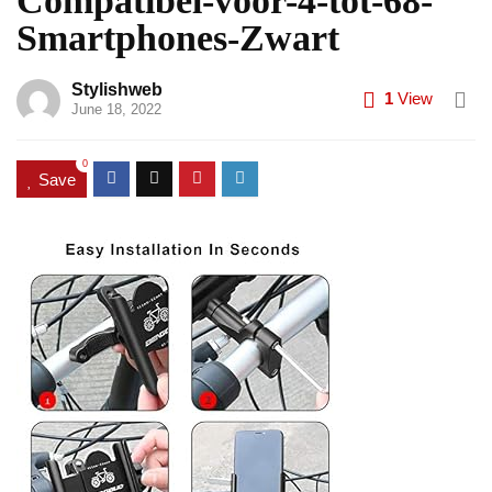
Compatibel-voor-4-tot-68-
Smartphones-Zwart
Stylishweb
1
View
June 18, 2022
0
Save