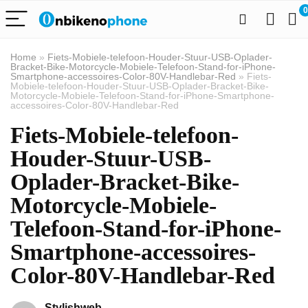
0
Home
»
Fiets-Mobiele-telefoon-Houder-Stuur-USB-Oplader-
Bracket-Bike-Motorcycle-Mobiele-Telefoon-Stand-for-iPhone-
Smartphone-accessoires-Color-80V-Handlebar-Red
»
Fiets-
Mobiele-telefoon-Houder-Stuur-USB-Oplader-Bracket-Bike-
Motorcycle-Mobiele-Telefoon-Stand-for-iPhone-Smartphone-
accessoires-Color-80V-Handlebar-Red
Fiets-Mobiele-telefoon-
Houder-Stuur-USB-
Oplader-Bracket-Bike-
Motorcycle-Mobiele-
Telefoon-Stand-for-iPhone-
Smartphone-accessoires-
Color-80V-Handlebar-Red
Stylishweb