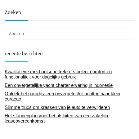
Zoeken
recente berichten
Kwalitatieve mechanische trekkerstoelen: comfort en
functionaliteit voor dagelijks gebruik
Een onvergetelijke yacht charter ervaring in indonesië
Ontdek het paradijs: een onvergetelijke boottrip naar klein
curaçao
Slimme trucs om krassen van je auto te verwijderen
Het stappenplan voor het afsluiten van een zakelijke
leaseovereenkomst