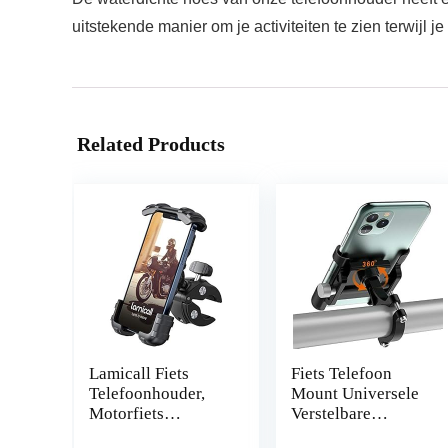
uitstekende manier om je activiteiten te zien terwijl je
Related Products
Lamicall Fiets
Fiets Telefoon
Telefoonhouder,
Mount Universele
Motorfiets
Verstelbare
Telefoonstandaard
Motorfiets