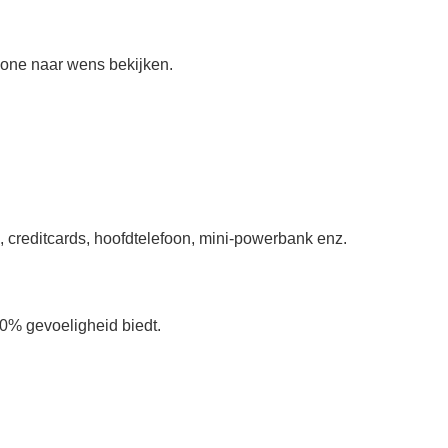
hone naar wens bekijken.
 creditcards, hoofdtelefoon, mini-powerbank enz.
0% gevoeligheid biedt.