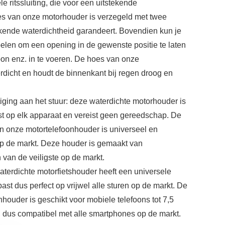
 ritssluiting, die voor een uitstekende
es van onze motorhouder is verzegeld met twee
tekende waterdichtheid garandeert. Bovendien kun je
pelen om een opening in de gewenste positie te laten
on enz. in te voeren. De hoes van onze
rdicht en houdt de binnenkant bij regen droog en
iging aan het stuur: deze waterdichte motorhouder is
ast op elk apparaat en vereist geen gereedschap. De
an onze motortelefoonhouder is universeel en
op de markt. Deze houder is gemaakt van
 van de veiligste op de markt.
aterdichte motorfietshouder heeft een universele
past dus perfect op vrijwel alle sturen op de markt. De
houder is geschikt voor mobiele telefoons tot 7,5
 dus compatibel met alle smartphones op de markt.