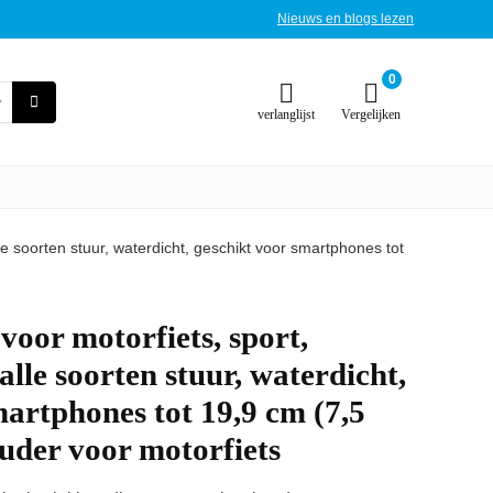
Nieuws en blogs lezen
0
verlanglijst
Vergelijken
e soorten stuur, waterdicht, geschikt voor smartphones tot
voor motorfiets, sport,
lle soorten stuur, waterdicht,
martphones tot 19,9 cm (7,5
uder voor motorfiets