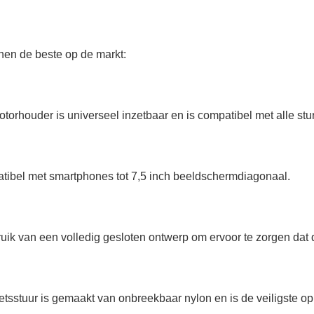
nen de beste op de markt:
torhouder is universeel inzetbaar en is compatibel met alle stu
atibel met smartphones tot 7,5 inch beeldschermdiagonaal.
k van een volledig gesloten ontwerp om ervoor te zorgen dat d
tsstuur is gemaakt van onbreekbaar nylon en is de veiligste op