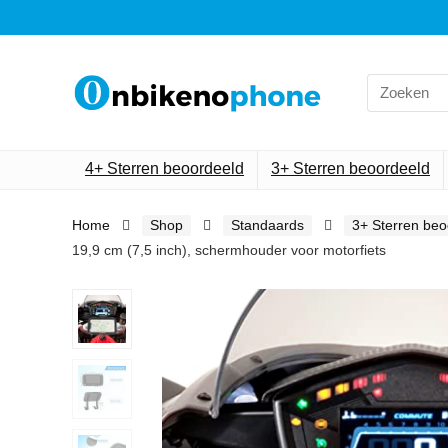
Search
for:
4+ Sterren beoordeeld
3+ Sterren beoordeeld
Home
Shop
Standaards
3+ Sterren beo
19,9 cm (7,5 inch), schermhouder voor motorfiets