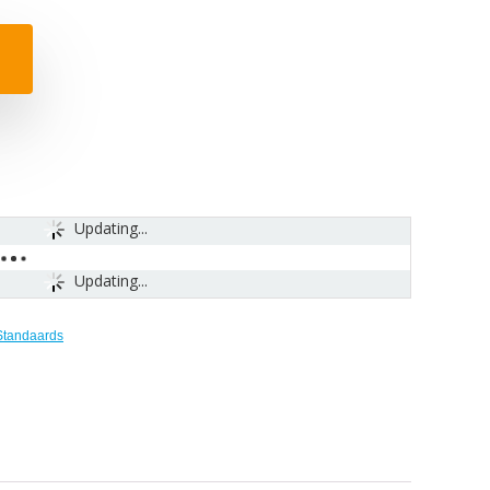
Updating...
Updating...
Standaards