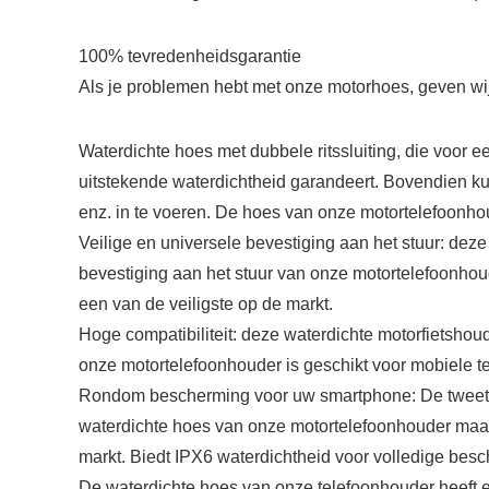
100% tevredenheidsgarantie
Als je problemen hebt met onze motorhoes, geven wij 
Waterdichte hoes met dubbele ritssluiting, die voor 
uitstekende waterdichtheid garandeert. Bovendien kun
enz. in te voeren. De hoes van onze motortelefoonhou
Veilige en universele bevestiging aan het stuur: dez
bevestiging aan het stuur van onze motortelefoonhou
een van de veiligste op de markt.
Hoge compatibiliteit: deze waterdichte motorfietshoud
onze motortelefoonhouder is geschikt voor mobiele t
Rondom bescherming voor uw smartphone: De tweetraps
waterdichte hoes van onze motortelefoonhouder maakt
markt. Biedt IPX6 waterdichtheid voor volledige besc
De waterdichte hoes van onze telefoonhouder heeft ee