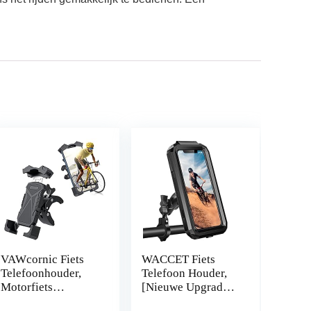
VAWcornic Fiets
WACCET Fiets
Telefoonhouder,
Telefoon Houder,
Motorfiets
[Nieuwe Upgraded]
Telefoon Mount
Motorfiets