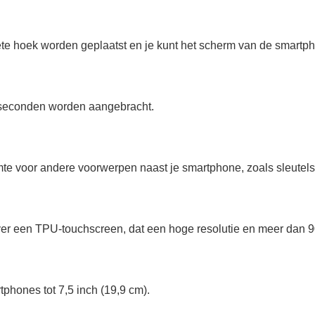
iete hoek worden geplaatst en je kunt het scherm van de smartp
 seconden worden aangebracht.
te voor andere voorwerpen naast je smartphone, zoals sleutels,
r een TPU-touchscreen, dat een hoge resolutie en meer dan 9
tphones tot 7,5 inch (19,9 cm).