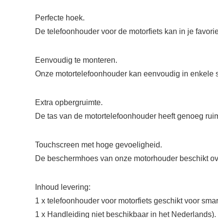
Perfecte hoek.
De telefoonhouder voor de motorfiets kan in je favor
Eenvoudig te monteren.
Onze motortelefoonhouder kan eenvoudig in enkele
Extra opbergruimte.
De tas van de motortelefoonhouder heeft genoeg ruim
Touchscreen met hoge gevoeligheid.
De beschermhoes van onze motorhouder beschikt ove
Inhoud levering:
1 x telefoonhouder voor motorfiets geschikt voor smar
1 x Handleiding niet beschikbaar in het Nederlands).