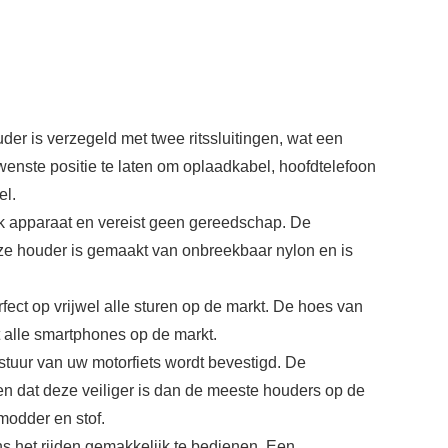
der is verzegeld met twee ritssluitingen, wat een
wenste positie te laten om oplaadkabel, hoofdtelefoon
el.
elk apparaat en vereist geen gereedschap. De
eze houder is gemaakt van onbreekbaar nylon en is
fect op vrijwel alle sturen op de markt. De hoes van
 alle smartphones op de markt.
tuur van uw motorfiets wordt bevestigd. De
n dat deze veiliger is dan de meeste houders op de
modder en stof.
ns het rijden gemakkelijk te bedienen. Een