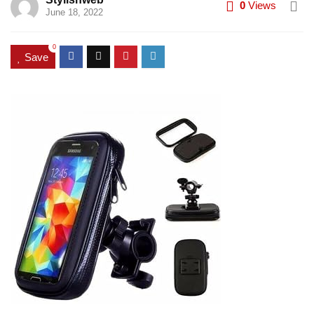
0
Views
June 18, 2022
0
Save