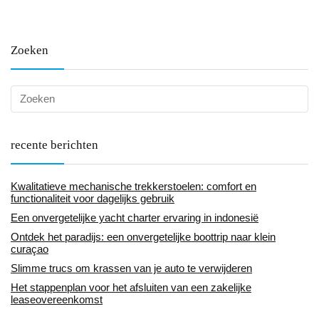
Zoeken
recente berichten
Kwalitatieve mechanische trekkerstoelen: comfort en
functionaliteit voor dagelijks gebruik
Een onvergetelijke yacht charter ervaring in indonesië
Ontdek het paradijs: een onvergetelijke boottrip naar klein
curaçao
Slimme trucs om krassen van je auto te verwijderen
Het stappenplan voor het afsluiten van een zakelijke
leaseovereenkomst