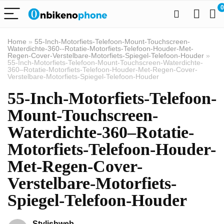
0
Home
»
55-Inch-Motorfiets-Telefoon-Mount-Touchscreen-
Waterdichte-360--Rotatie-Motorfiets-Telefoon-Houder-Met-
Regen-Cover-Verstelbare-Motorfiets-Spiegel-Telefoon-Houder
»
55-Inch-Motorfiets-Telefoon-Mount-Touchscreen-Waterdichte-
360–Rotatie-Motorfiets-Telefoon-Houder-Met-Regen-Cover-
Verstelbare-Motorfiets-Spiegel-Telefoon-Houder
55-Inch-Motorfiets-Telefoon-
Mount-Touchscreen-
Waterdichte-360–Rotatie-
Motorfiets-Telefoon-Houder-
Met-Regen-Cover-
Verstelbare-Motorfiets-
Spiegel-Telefoon-Houder
Stylishweb