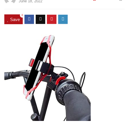
June 18, 2022
0
Save