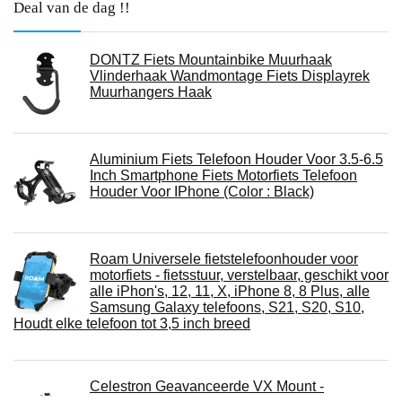
Deal van de dag !!
DONTZ Fiets Mountainbike Muurhaak
Vlinderhaak Wandmontage Fiets Displayrek
Muurhangers Haak
Aluminium Fiets Telefoon Houder Voor 3.5-6.5
Inch Smartphone Fiets Motorfiets Telefoon
Houder Voor IPhone (Color : Black)
Roam Universele fietstelefoonhouder voor
motorfiets - fietsstuur, verstelbaar, geschikt voor
alle iPhon's, 12, 11, X, iPhone 8, 8 Plus, alle
Samsung Galaxy telefoons, S21, S20, S10,
Houdt elke telefoon tot 3,5 inch breed
Celestron Geavanceerde VX Mount -