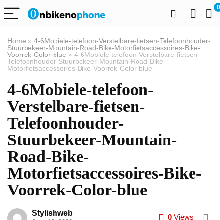
0
Home
»
4-6Mobiele-telefoon-Verstelbare-fietsen-Telefoonhouder-
Stuurbekeer-Mountain-Road-Bike-Motorfietsaccessoires-Bike-
Voorrek-Color-blue
»
4-6Mobiele-telefoon-Verstelbare-fietsen-
Telefoonhouder-Stuurbekeer-Mountain-Road-Bike-
Motorfietsaccessoires-Bike-Voorrek-Color-blue
4-6Mobiele-telefoon-
Verstelbare-fietsen-
Telefoonhouder-
Stuurbekeer-Mountain-
Road-Bike-
Motorfietsaccessoires-Bike-
Voorrek-Color-blue
Stylishweb
0
Views