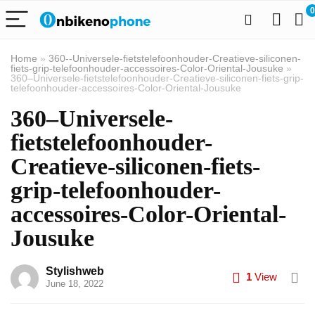
0
Home
»
360--Universele-fietstelefoonhouder-Creatieve-siliconen-
fiets-grip-telefoonhouder-accessoires-Color-Oriental-Jousuke
»
360–Universele-fietstelefoonhouder-Creatieve-siliconen-fiets-grip-
telefoonhouder-accessoires-Color-Oriental-Jousuke
360–Universele-
fietstelefoonhouder-
Creatieve-siliconen-fiets-
grip-telefoonhouder-
accessoires-Color-Oriental-
Jousuke
Stylishweb
1
View
June 18, 2022