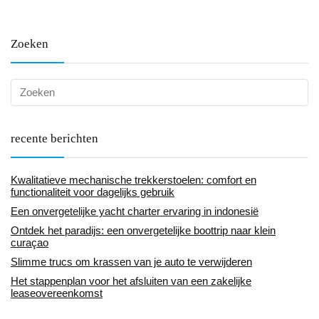
Zoeken
recente berichten
Kwalitatieve mechanische trekkerstoelen: comfort en
functionaliteit voor dagelijks gebruik
Een onvergetelijke yacht charter ervaring in indonesië
Ontdek het paradijs: een onvergetelijke boottrip naar klein
curaçao
Slimme trucs om krassen van je auto te verwijderen
Het stappenplan voor het afsluiten van een zakelijke
leaseovereenkomst