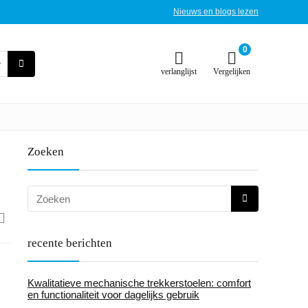
Nieuws en blogs lezen
0
verlanglijst
Vergelijken
Zoeken
recente berichten
Kwalitatieve mechanische trekkerstoelen: comfort
en functionaliteit voor dagelijks gebruik