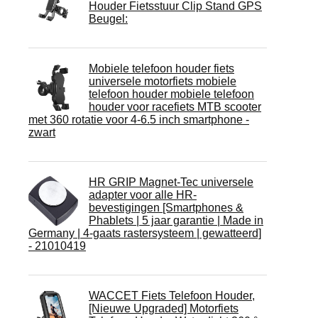
Houder Fietsstuur Clip Stand GPS
Beugel:
Mobiele telefoon houder fiets
universele motorfiets mobiele
telefoon houder mobiele telefoon
houder voor racefiets MTB scooter
met 360 rotatie voor 4-6.5 inch smartphone -
zwart
HR GRIP Magnet-Tec universele
adapter voor alle HR-
bevestigingen [Smartphones &
Phablets | 5 jaar garantie | Made in
Germany | 4-gaats rastersysteem | gewatteerd]
- 21010419
WACCET Fiets Telefoon Houder,
[Nieuwe Upgraded] Motorfiets