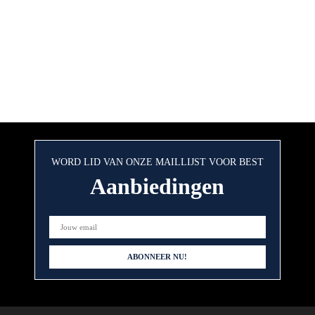
WORD LID VAN ONZE MAILLIJST VOOR BEST
Aanbiedingen