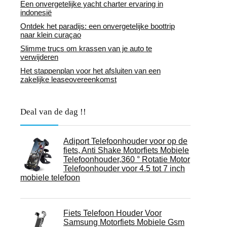
Een onvergetelijke yacht charter ervaring in
indonesië
Ontdek het paradijs: een onvergetelijke boottrip
naar klein curaçao
Slimme trucs om krassen van je auto te
verwijderen
Het stappenplan voor het afsluiten van een
zakelijke leaseovereenkomst
Deal van de dag !!
Adiport Telefoonhouder voor op de
fiets, Anti Shake Motorfiets Mobiele
Telefoonhouder,360 ° Rotatie Motor
Telefoonhouder voor 4.5 tot 7 inch
mobiele telefoon
Fiets Telefoon Houder Voor
Samsung Motorfiets Mobiele Gsm