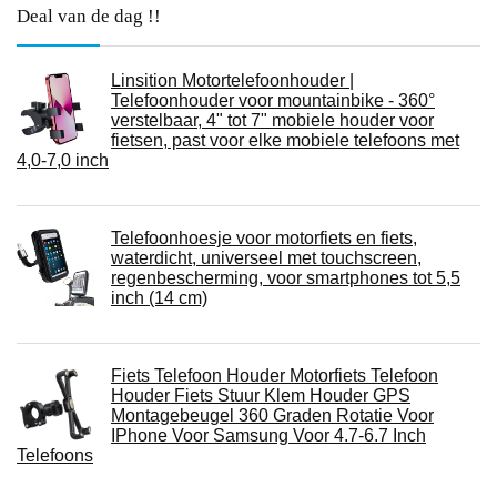
Deal van de dag !!
Linsition Motortelefoonhouder |
Telefoonhouder voor mountainbike - 360°
verstelbaar, 4" tot 7" mobiele houder voor
fietsen, past voor elke mobiele telefoons met
4,0-7,0 inch
Telefoonhoesje voor motorfiets en fiets,
waterdicht, universeel met touchscreen,
regenbescherming, voor smartphones tot 5,5
inch (14 cm)
Fiets Telefoon Houder Motorfiets Telefoon
Houder Fiets Stuur Klem Houder GPS
Montagebeugel 360 Graden Rotatie Voor
IPhone Voor Samsung Voor 4.7-6.7 Inch
Telefoons