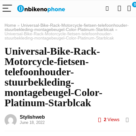
0
Home
»
Universal-Bike-Rack-Motorcycle-fietsen-telefoonhouder-
stuurbekleding-montagebeugel-Color-Platinum-Starblcak
»
Universal-Bike-Rack-Motorcycle-fietsen-telefoonhouder-
stuurbekleding-montagebeugel-Color-Platinum-Starblcak
Universal-Bike-Rack-
Motorcycle-fietsen-
telefoonhouder-
stuurbekleding-
montagebeugel-Color-
Platinum-Starblcak
Stylishweb
2
Views
June 18, 2022