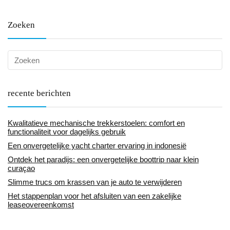
Zoeken
recente berichten
Kwalitatieve mechanische trekkerstoelen: comfort en
functionaliteit voor dagelijks gebruik
Een onvergetelijke yacht charter ervaring in indonesië
Ontdek het paradijs: een onvergetelijke boottrip naar klein
curaçao
Slimme trucs om krassen van je auto te verwijderen
Het stappenplan voor het afsluiten van een zakelijke
leaseovereenkomst