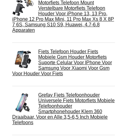
Motorfiets Telefoon Mount
Verstelbare Motorfiets Telefoon
Houder Voor iPhone 13, 13 Pro,
iPhone 12 Pro Max Mini, 11 Pro Max Xs 8 X 8P
7 6S, Samsung S10 S9, Huawei, 4.7-6.8
Apparaten
Fiets Telefoon Houder Fiets
Mobiele Gsm Houder Motorfiets
Suporte Celular Voor IPhone Voor
Samsung Voor Xiaomi Voor Gsm
Voor Houder Voor Fiets
Grefay Fiets Telefoonhouder
Universele Fiets Motorfiets Mobiele
Telefoonhouder
Smartphonehouder Klem 360
Draaibaar, Voor en Alle 3,5-6,5 Inch Mobiele
Telefoons