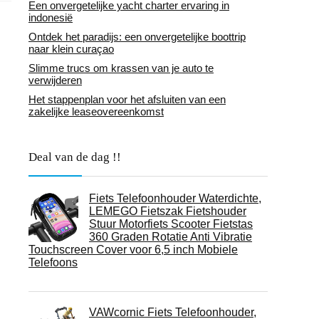
Een onvergetelijke yacht charter ervaring in
indonesië
Ontdek het paradijs: een onvergetelijke boottrip
naar klein curaçao
Slimme trucs om krassen van je auto te
verwijderen
Het stappenplan voor het afsluiten van een
zakelijke leaseovereenkomst
Deal van de dag !!
Fiets Telefoonhouder Waterdichte,
LEMEGO Fietszak Fietshouder
Stuur Motorfiets Scooter Fietstas
360 Graden Rotatie Anti Vibratie
Touchscreen Cover voor 6,5 inch Mobiele
Telefoons
VAWcornic Fiets Telefoonhouder,