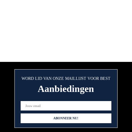
WORD LID VAN ONZE MAILLIJST VOOR BEST
Aanbiedingen