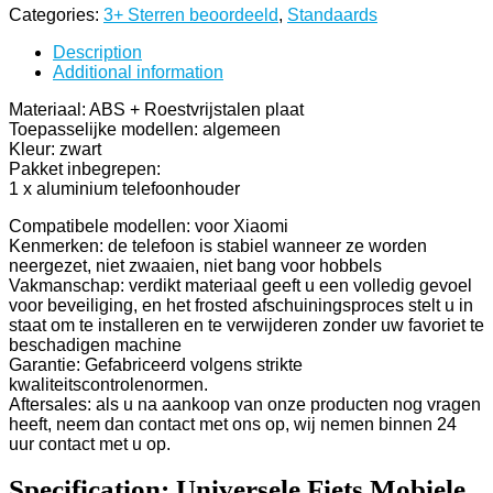
Categories:
3+ Sterren beoordeeld
,
Standaards
Description
Additional information
Materiaal: ABS + Roestvrijstalen plaat
Toepasselijke modellen: algemeen
Kleur: zwart
Pakket inbegrepen:
1 x aluminium telefoonhouder
Compatibele modellen: voor Xiaomi
Kenmerken: de telefoon is stabiel wanneer ze worden
neergezet, niet zwaaien, niet bang voor hobbels
Vakmanschap: verdikt materiaal geeft u een volledig gevoel
voor beveiliging, en het frosted afschuiningsproces stelt u in
staat om te installeren en te verwijderen zonder uw favoriet te
beschadigen machine
Garantie: Gefabriceerd volgens strikte
kwaliteitscontrolenormen.
Aftersales: als u na aankoop van onze producten nog vragen
heeft, neem dan contact met ons op, wij nemen binnen 24
uur contact met u op.
Specification:
Universele Fiets Mobiele