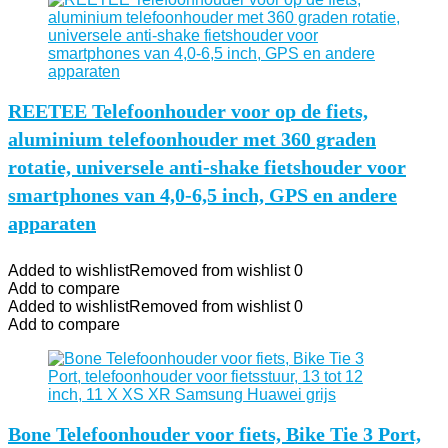
REETEE Telefoonhouder voor op de fiets,
aluminium telefoonhouder met 360 graden
rotatie, universele anti-shake fietshouder voor
smartphones van 4,0-6,5 inch, GPS en andere
apparaten
Added to wishlist
Removed from wishlist
0
Add to compare
Added to wishlist
Removed from wishlist
0
Add to compare
Bone Telefoonhouder voor fiets, Bike Tie 3 Port,