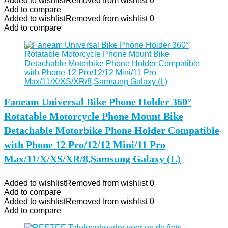
Added to wishlist
Removed from wishlist
0
Add to compare
Added to wishlist
Removed from wishlist
0
Add to compare
Faneam Universal Bike Phone Holder 360°
Rotatable Motorcycle Phone Mount Bike
Detachable Motorbike Phone Holder Compatible
with Phone 12 Pro/12/12 Mini/11 Pro
Max/11/X/XS/XR/8,Samsung Galaxy (L)
Added to wishlist
Removed from wishlist
0
Add to compare
Added to wishlist
Removed from wishlist
0
Add to compare