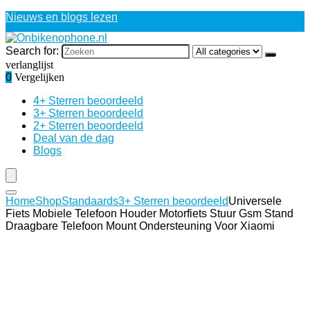
Nieuws en blogs lezen
Search for:
verlanglijst
0
Vergelijken
4+ Sterren beoordeeld
3+ Sterren beoordeeld
2+ Sterren beoordeeld
Deal van de dag
Blogs
Home
Shop
Standaards
3+ Sterren beoordeeld
Universele
Fiets Mobiele Telefoon Houder Motorfiets Stuur Gsm Stand
Draagbare Telefoon Mount Ondersteuning Voor Xiaomi