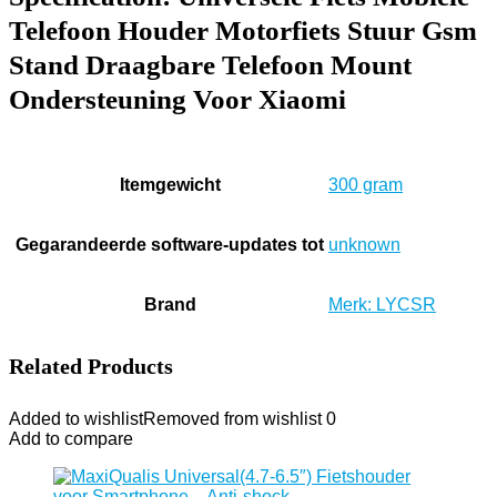
Telefoon Houder Motorfiets Stuur Gsm
Stand Draagbare Telefoon Mount
Ondersteuning Voor Xiaomi
Itemgewicht
‎300 gram
Gegarandeerde software-updates tot
‎unknown
Brand
Merk: LYCSR
Related Products
Added to wishlist
Removed from wishlist
0
Add to compare