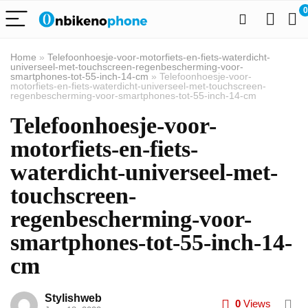
0
Home
»
Telefoonhoesje-voor-motorfiets-en-fiets-waterdicht-
universeel-met-touchscreen-regenbescherming-voor-
smartphones-tot-55-inch-14-cm
»
Telefoonhoesje-voor-
motorfiets-en-fiets-waterdicht-universeel-met-touchscreen-
regenbescherming-voor-smartphones-tot-55-inch-14-cm
Telefoonhoesje-voor-
motorfiets-en-fiets-
waterdicht-universeel-met-
touchscreen-
regenbescherming-voor-
smartphones-tot-55-inch-14-
cm
Stylishweb
0
Views