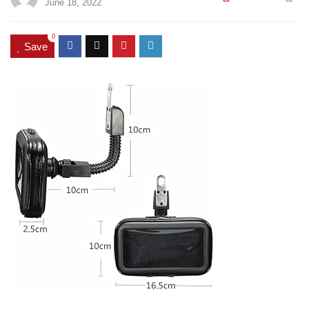
June 18, 2022
0
Save