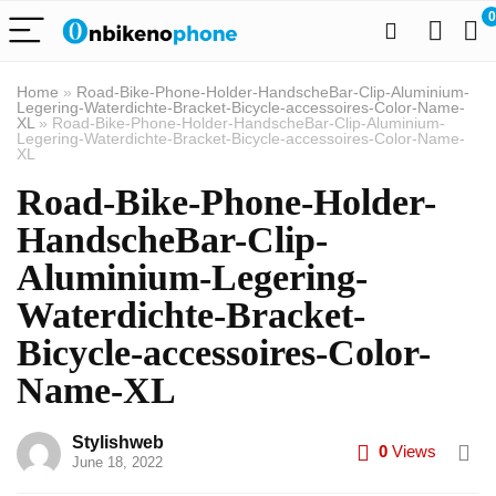
0
Home
»
Road-Bike-Phone-Holder-HandscheBar-Clip-Aluminium-
Legering-Waterdichte-Bracket-Bicycle-accessoires-Color-Name-
XL
»
Road-Bike-Phone-Holder-HandscheBar-Clip-Aluminium-
Legering-Waterdichte-Bracket-Bicycle-accessoires-Color-Name-
XL
Road-Bike-Phone-Holder-
HandscheBar-Clip-
Aluminium-Legering-
Waterdichte-Bracket-
Bicycle-accessoires-Color-
Name-XL
Stylishweb
0
Views
June 18, 2022