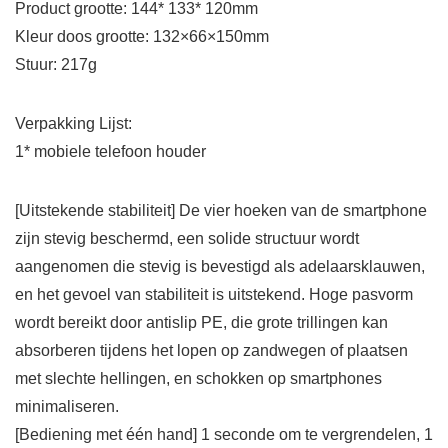
Product grootte: 144* 133* 120mm
Kleur doos grootte: 132×66×150mm
Stuur: 217g
Verpakking Lijst:
1* mobiele telefoon houder
[Uitstekende stabiliteit] De vier hoeken van de smartphone
zijn stevig beschermd, een solide structuur wordt
aangenomen die stevig is bevestigd als adelaarsklauwen,
en het gevoel van stabiliteit is uitstekend. Hoge pasvorm
wordt bereikt door antislip PE, die grote trillingen kan
absorberen tijdens het lopen op zandwegen of plaatsen
met slechte hellingen, en schokken op smartphones
minimaliseren.
[Bediening met één hand] 1 seconde om te vergrendelen, 1