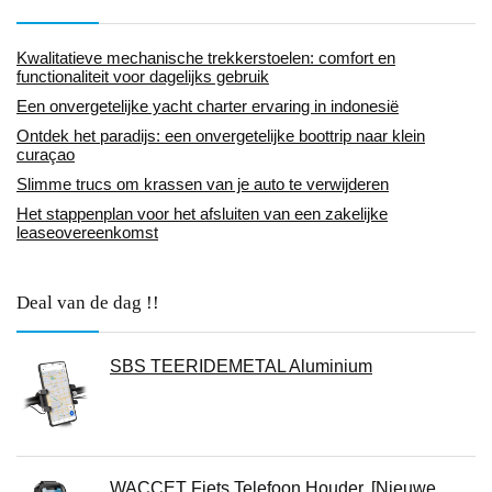
Kwalitatieve mechanische trekkerstoelen: comfort en
functionaliteit voor dagelijks gebruik
Een onvergetelijke yacht charter ervaring in indonesië
Ontdek het paradijs: een onvergetelijke boottrip naar klein
curaçao
Slimme trucs om krassen van je auto te verwijderen
Het stappenplan voor het afsluiten van een zakelijke
leaseovereenkomst
Deal van de dag !!
SBS TEERIDEMETAL Aluminium
WACCET Fiets Telefoon Houder, [Nieuwe