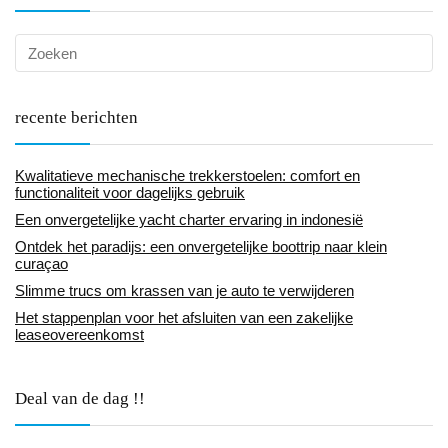
recente berichten
Kwalitatieve mechanische trekkerstoelen: comfort en
functionaliteit voor dagelijks gebruik
Een onvergetelijke yacht charter ervaring in indonesië
Ontdek het paradijs: een onvergetelijke boottrip naar klein
curaçao
Slimme trucs om krassen van je auto te verwijderen
Het stappenplan voor het afsluiten van een zakelijke
leaseovereenkomst
Deal van de dag !!