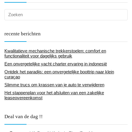
recente berichten
Kwalitatieve mechanische trekkerstoelen: comfort en
functionaliteit voor dagelijks gebruik
Een onvergetelijke yacht charter ervaring in indonesië
Ontdek het paradijs: een onvergetelijke boottrip naar klein
curaçao
Slimme trucs om krassen van je auto te verwijderen
Het stappenplan voor het afsluiten van een zakelijke
leaseovereenkomst
Deal van de dag !!