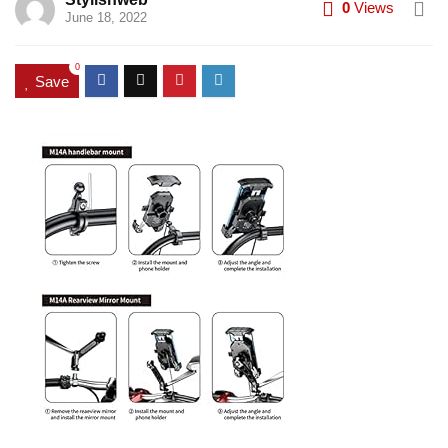
0
Views
June 18, 2022
0
Save