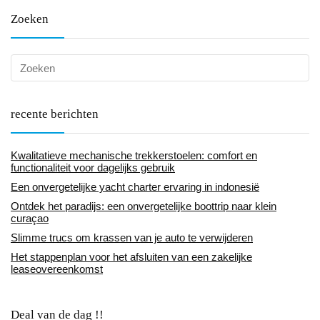
Zoeken
recente berichten
Kwalitatieve mechanische trekkerstoelen: comfort en
functionaliteit voor dagelijks gebruik
Een onvergetelijke yacht charter ervaring in indonesië
Ontdek het paradijs: een onvergetelijke boottrip naar klein
curaçao
Slimme trucs om krassen van je auto te verwijderen
Het stappenplan voor het afsluiten van een zakelijke
leaseovereenkomst
Deal van de dag !!