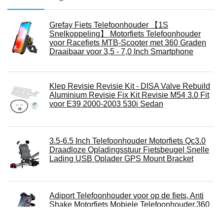
Grefay Fiets Telefoonhouder 【1S
Snelkoppeling】 Motorfiets Telefoonhouder
voor Racefiets MTB-Scooter met 360 Graden
Draaibaar voor 3,5 - 7,0 Inch Smartphone
Klep Revisie Revisie Kit - DISA Valve Rebuild
Aluminium Revisie Fix Kit Revisie M54 3.0 Fit
voor E39 2000-2003 530i Sedan
3.5-6.5 Inch Telefoonhouder Motorfiets Qc3.0
Draadloze Opladingsstuur Fietsbeugel Snelle
Lading USB Oplader GPS Mount Bracket
Adiport Telefoonhouder voor op de fiets, Anti
Shake Motorfiets Mobiele Telefoonhouder,360
° Rotatie Motor Telefoonhouder voor 4.5 tot 7