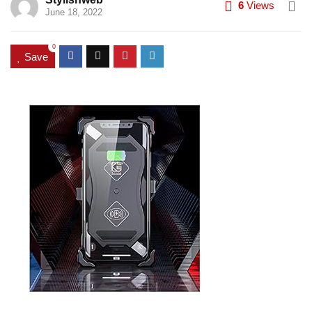
6
Views
June 18, 2022
0
Save