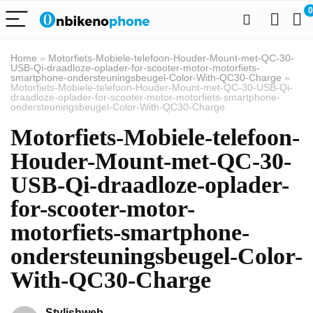
0
Home
»
Motorfiets-Mobiele-telefoon-Houder-Mount-met-QC-30-
USB-Qi-draadloze-oplader-for-scooter-motor-motorfiets-
smartphone-ondersteuningsbeugel-Color-With-QC30-Charge
»
Motorfiets-Mobiele-telefoon-Houder-Mount-met-QC-30-USB-Qi-
draadloze-oplader-for-scooter-motor-motorfiets-smartphone-
ondersteuningsbeugel-Color-With-QC30-Charge
Motorfiets-Mobiele-telefoon-
Houder-Mount-met-QC-30-
USB-Qi-draadloze-oplader-
for-scooter-motor-
motorfiets-smartphone-
ondersteuningsbeugel-Color-
With-QC30-Charge
Stylishweb