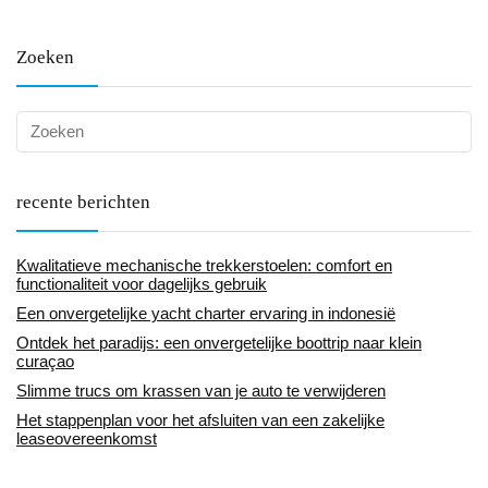
Zoeken
recente berichten
Kwalitatieve mechanische trekkerstoelen: comfort en
functionaliteit voor dagelijks gebruik
Een onvergetelijke yacht charter ervaring in indonesië
Ontdek het paradijs: een onvergetelijke boottrip naar klein
curaçao
Slimme trucs om krassen van je auto te verwijderen
Het stappenplan voor het afsluiten van een zakelijke
leaseovereenkomst