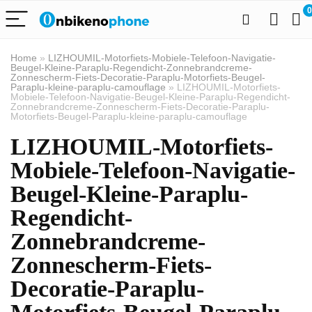
0
Home
»
LIZHOUMIL-Motorfiets-Mobiele-Telefoon-Navigatie-
Beugel-Kleine-Paraplu-Regendicht-Zonnebrandcreme-
Zonnescherm-Fiets-Decoratie-Paraplu-Motorfiets-Beugel-
Paraplu-kleine-paraplu-camouflage
»
LIZHOUMIL-Motorfiets-
Mobiele-Telefoon-Navigatie-Beugel-Kleine-Paraplu-Regendicht-
Zonnebrandcreme-Zonnescherm-Fiets-Decoratie-Paraplu-
Motorfiets-Beugel-Paraplu-kleine-paraplu-camouflage
LIZHOUMIL-Motorfiets-
Mobiele-Telefoon-Navigatie-
Beugel-Kleine-Paraplu-
Regendicht-
Zonnebrandcreme-
Zonnescherm-Fiets-
Decoratie-Paraplu-