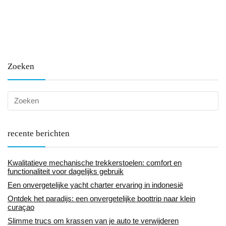
Zoeken
recente berichten
Kwalitatieve mechanische trekkerstoelen: comfort en
functionaliteit voor dagelijks gebruik
Een onvergetelijke yacht charter ervaring in indonesië
Ontdek het paradijs: een onvergetelijke boottrip naar klein
curaçao
Slimme trucs om krassen van je auto te verwijderen