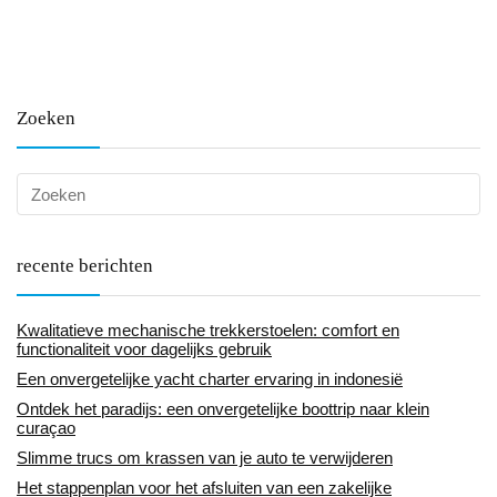
Zoeken
recente berichten
Kwalitatieve mechanische trekkerstoelen: comfort en
functionaliteit voor dagelijks gebruik
Een onvergetelijke yacht charter ervaring in indonesië
Ontdek het paradijs: een onvergetelijke boottrip naar klein
curaçao
Slimme trucs om krassen van je auto te verwijderen
Het stappenplan voor het afsluiten van een zakelijke