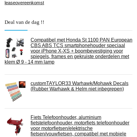
leaseovereenkomst
Deal van de dag !!
Compatibel met Honda St 1100 PAN European
CBS ABS TCS smartphonehouder speciaal
voor iPhone X-XS + boombevestiging voor
spiegels, frames en gekruiste onderdelen met
klem Ø 9 - 14 mm lamp
customTAYLOR33 Warhawk/Mohawk Decals
(Rubber Warhawk & Helm niet inbegrepen)
Fiets Telefoonhouder, aluminium
fietstelefoonhouder, motorfiets telefoonhouder
voor motorfietsen/elektrische
fietsen/vouwfietsen, compatibel met mobiele