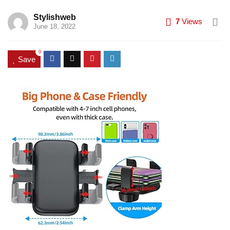
Stylishweb
7
Views
June 18, 2022
0
Save