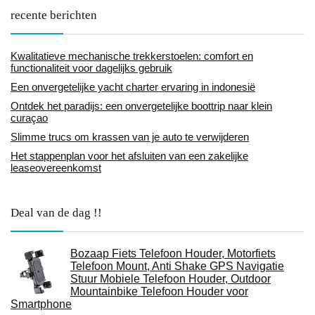
recente berichten
Kwalitatieve mechanische trekkerstoelen: comfort en
functionaliteit voor dagelijks gebruik
Een onvergetelijke yacht charter ervaring in indonesië
Ontdek het paradijs: een onvergetelijke boottrip naar klein
curaçao
Slimme trucs om krassen van je auto te verwijderen
Het stappenplan voor het afsluiten van een zakelijke
leaseovereenkomst
Deal van de dag !!
Bozaap Fiets Telefoon Houder, Motorfiets
Telefoon Mount, Anti Shake GPS Navigatie
Stuur Mobiele Telefoon Houder, Outdoor
Mountainbike Telefoon Houder voor
Smartphone