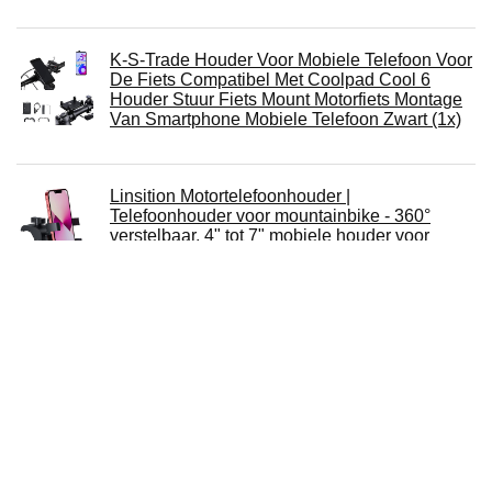
K-S-Trade Houder Voor Mobiele Telefoon Voor
De Fiets Compatibel Met Coolpad Cool 6
Houder Stuur Fiets Mount Motorfiets Montage
Van Smartphone Mobiele Telefoon Zwart (1x)
Linsition Motortelefoonhouder |
Telefoonhouder voor mountainbike - 360°
verstelbaar, 4" tot 7" mobiele houder voor
fietsen, past voor elke mobiele telefoons met
4,0-7,0 inch
NC Bike Phone Houder,Verstelbare Motorfiets
Telefoon Mount, Universele Fiets MTB
Motorfiets Stuur Mount Houder voor Mobiele
Telefoon GPS
Fiets Telefoon Houder Fiets Mobiele Mobiele