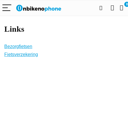
0
Links
Bezorgfietsen
Fietsverzekering