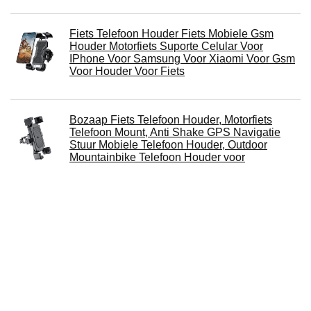
Fiets Telefoon Houder Fiets Mobiele Gsm
Houder Motorfiets Suporte Celular Voor
IPhone Voor Samsung Voor Xiaomi Voor Gsm
Voor Houder Voor Fiets
Bozaap Fiets Telefoon Houder, Motorfiets
Telefoon Mount, Anti Shake GPS Navigatie
Stuur Mobiele Telefoon Houder, Outdoor
Mountainbike Telefoon Houder voor
Smartphone
WUSHUN Motorfiets Telefoon Mount - Bike
Phone Mount - Verstelbaar voor elektrische,
berg-, scooter- en crossmotoren,
fietstelefoonhouder voor elke mobiele
telefoons