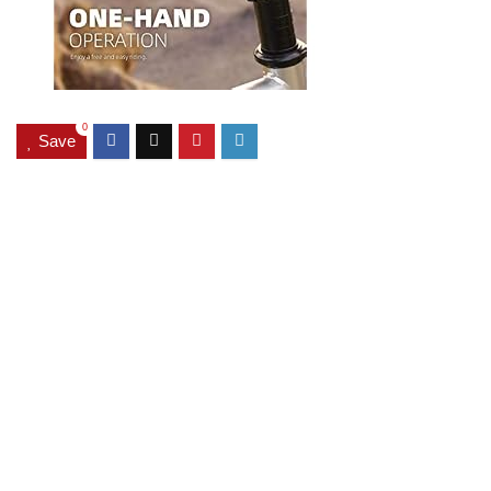
0
Save