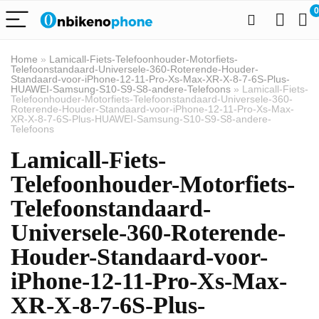
0
Home
»
Lamicall-Fiets-Telefoonhouder-Motorfiets-
Telefoonstandaard-Universele-360-Roterende-Houder-
Standaard-voor-iPhone-12-11-Pro-Xs-Max-XR-X-8-7-6S-Plus-
HUAWEI-Samsung-S10-S9-S8-andere-Telefoons
»
Lamicall-Fiets-
Telefoonhouder-Motorfiets-Telefoonstandaard-Universele-360-
Roterende-Houder-Standaard-voor-iPhone-12-11-Pro-Xs-Max-
XR-X-8-7-6S-Plus-HUAWEI-Samsung-S10-S9-S8-andere-
Telefoons
Lamicall-Fiets-
Telefoonhouder-Motorfiets-
Telefoonstandaard-
Universele-360-Roterende-
Houder-Standaard-voor-
iPhone-12-11-Pro-Xs-Max-
XR-X-8-7-6S-Plus-