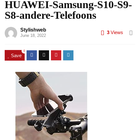
HUAWEI-Samsung-S10-S9-
S8-andere-Telefoons
Stylishweb
3
Views
June 18, 2022
0
Save