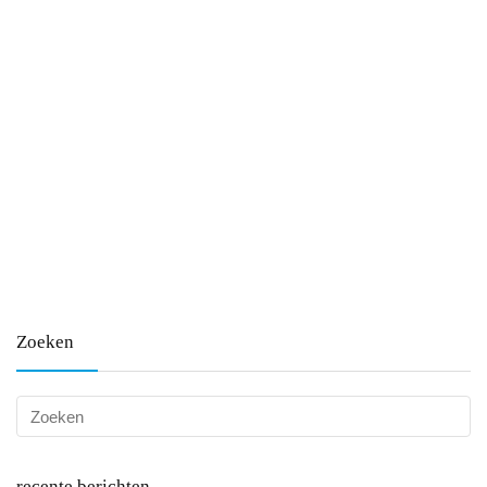
Zoeken
recente berichten