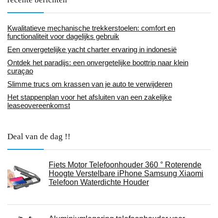
Kwalitatieve mechanische trekkerstoelen: comfort en
functionaliteit voor dagelijks gebruik
Een onvergetelijke yacht charter ervaring in indonesië
Ontdek het paradijs: een onvergetelijke boottrip naar klein
curaçao
Slimme trucs om krassen van je auto te verwijderen
Het stappenplan voor het afsluiten van een zakelijke
leaseovereenkomst
Deal van de dag !!
Fiets Motor Telefoonhouder 360 ° Roterende
Hoogte Verstelbare iPhone Samsung Xiaomi
Telefoon Waterdichte Houder