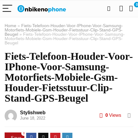
0
Home
»
Fiets-Telefoon-Houder-Voor-IPhone-Voor-Samsung-
Motorfiets-Mobiele-Gsm-Houder-Fietsstuur-Clip-Stand-GPS-
Beugel
»
Fiets-Telefoon-Houder-Voor-IPhone-Voor-Samsung-
Motorfiets-Mobiele-Gsm-Houder-Fietsstuur-Clip-Stand-GPS-
Beugel
Fiets-Telefoon-Houder-Voor-
IPhone-Voor-Samsung-
Motorfiets-Mobiele-Gsm-
Houder-Fietsstuur-Clip-
Stand-GPS-Beugel
Stylishweb
0
Views
June 18, 2022
0
Save