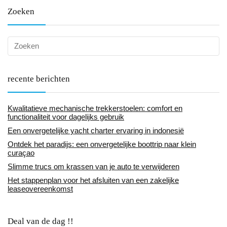
Zoeken
recente berichten
Kwalitatieve mechanische trekkerstoelen: comfort en
functionaliteit voor dagelijks gebruik
Een onvergetelijke yacht charter ervaring in indonesië
Ontdek het paradijs: een onvergetelijke boottrip naar klein
curaçao
Slimme trucs om krassen van je auto te verwijderen
Het stappenplan voor het afsluiten van een zakelijke
leaseovereenkomst
Deal van de dag !!