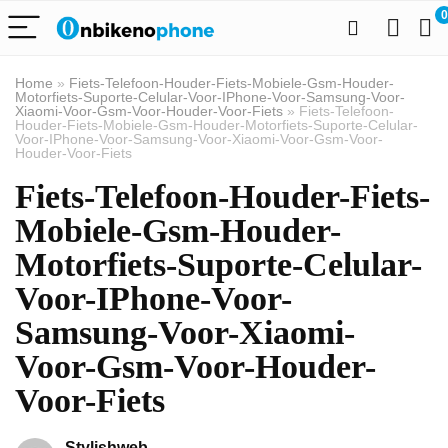
0
Home
»
Fiets-Telefoon-Houder-Fiets-Mobiele-Gsm-Houder-
Motorfiets-Suporte-Celular-Voor-IPhone-Voor-Samsung-Voor-
Xiaomi-Voor-Gsm-Voor-Houder-Voor-Fiets
»
Fiets-Telefoon-
Houder-Fiets-Mobiele-Gsm-Houder-Motorfiets-Suporte-Celular-
Voor-IPhone-Voor-Samsung-Voor-Xiaomi-Voor-Gsm-Voor-
Houder-Voor-Fiets
Fiets-Telefoon-Houder-Fiets-
Mobiele-Gsm-Houder-
Motorfiets-Suporte-Celular-
Voor-IPhone-Voor-
Samsung-Voor-Xiaomi-
Voor-Gsm-Voor-Houder-
Voor-Fiets
Stylishweb