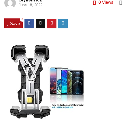
0
Views
June 18, 2022
0
Save