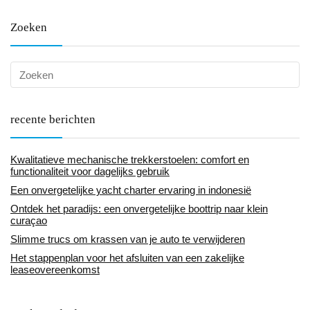
Zoeken
recente berichten
Kwalitatieve mechanische trekkerstoelen: comfort en
functionaliteit voor dagelijks gebruik
Een onvergetelijke yacht charter ervaring in indonesië
Ontdek het paradijs: een onvergetelijke boottrip naar klein
curaçao
Slimme trucs om krassen van je auto te verwijderen
Het stappenplan voor het afsluiten van een zakelijke
leaseovereenkomst