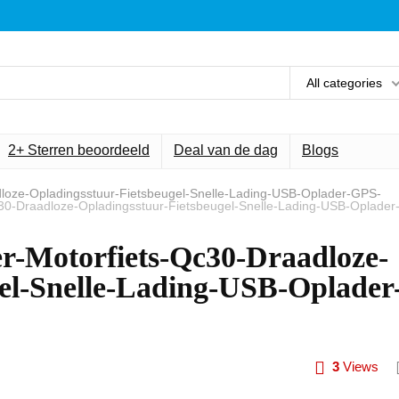
All categories
2+ Sterren beoordeeld
Deal van de dag
Blogs
dloze-Opladingsstuur-Fietsbeugel-Snelle-Lading-USB-Oplader-GPS-
30-Draadloze-Opladingsstuur-Fietsbeugel-Snelle-Lading-USB-Oplader
r-Motorfiets-Qc30-Draadloze-
el-Snelle-Lading-USB-Oplader
3
Views