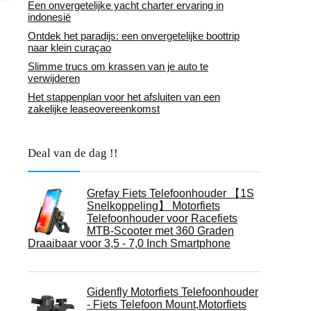
Een onvergetelijke yacht charter ervaring in
indonesië
Ontdek het paradijs: een onvergetelijke boottrip
naar klein curaçao
Slimme trucs om krassen van je auto te
verwijderen
Het stappenplan voor het afsluiten van een
zakelijke leaseovereenkomst
Deal van de dag !!
Grefay Fiets Telefoonhouder 【1S
Snelkoppeling】 Motorfiets
Telefoonhouder voor Racefiets
MTB-Scooter met 360 Graden
Draaibaar voor 3,5 - 7,0 Inch Smartphone
Gidenfly Motorfiets Telefoonhouder
- Fiets Telefoon Mount,Motorfiets