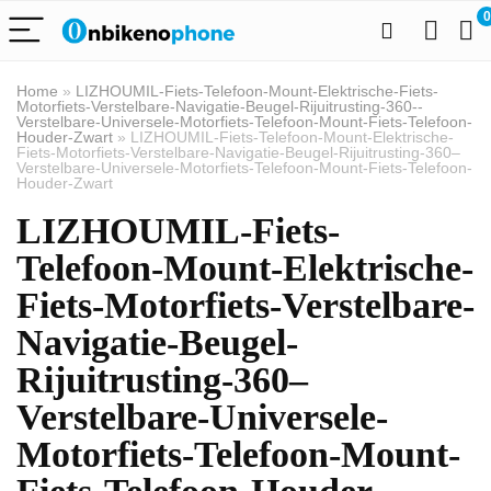
0
Home
»
LIZHOUMIL-Fiets-Telefoon-Mount-Elektrische-Fiets-
Motorfiets-Verstelbare-Navigatie-Beugel-Rijuitrusting-360--
Verstelbare-Universele-Motorfiets-Telefoon-Mount-Fiets-Telefoon-
Houder-Zwart
»
LIZHOUMIL-Fiets-Telefoon-Mount-Elektrische-
Fiets-Motorfiets-Verstelbare-Navigatie-Beugel-Rijuitrusting-360–
Verstelbare-Universele-Motorfiets-Telefoon-Mount-Fiets-Telefoon-
Houder-Zwart
LIZHOUMIL-Fiets-
Telefoon-Mount-Elektrische-
Fiets-Motorfiets-Verstelbare-
Navigatie-Beugel-
Rijuitrusting-360–
Verstelbare-Universele-
Motorfiets-Telefoon-Mount-