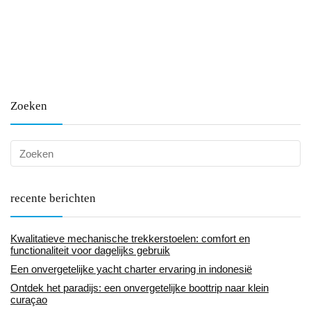
Zoeken
recente berichten
Kwalitatieve mechanische trekkerstoelen: comfort en
functionaliteit voor dagelijks gebruik
Een onvergetelijke yacht charter ervaring in indonesië
Ontdek het paradijs: een onvergetelijke boottrip naar klein
curaçao