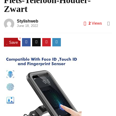
Fiets-Telefoon-Houder-
Zwart
Stylishweb
2
Views
June 18, 2022
0
Save