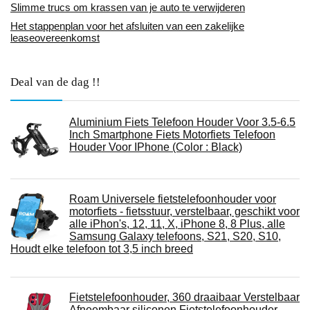
Slimme trucs om krassen van je auto te verwijderen
Het stappenplan voor het afsluiten van een zakelijke
leaseovereenkomst
Deal van de dag !!
Aluminium Fiets Telefoon Houder Voor 3.5-6.5
Inch Smartphone Fiets Motorfiets Telefoon
Houder Voor IPhone (Color : Black)
Roam Universele fietstelefoonhouder voor
motorfiets - fietsstuur, verstelbaar, geschikt voor
alle iPhon's, 12, 11, X, iPhone 8, 8 Plus, alle
Samsung Galaxy telefoons, S21, S20, S10,
Houdt elke telefoon tot 3,5 inch breed
Fietstelefoonhouder, 360 draaibaar Verstelbaar
Afneembaar siliconen Fietstelefoonhouder,