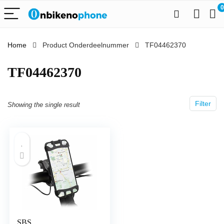
0
Home
Product Onderdeelnummer
‎TF04462370
‎TF04462370
Filter
Showing the single result
SBS