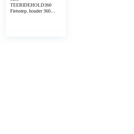
TEERIDEHOLD360
Fietsstep, houder 360
graden draaibaar