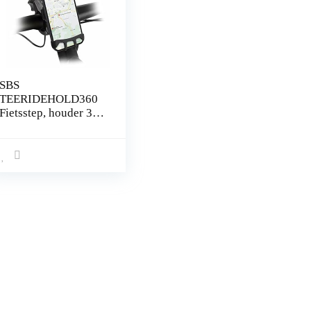
SBS
TEERIDEHOLD360
Fietsstep, houder 360
graden draaibaar