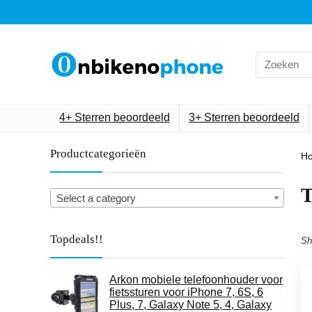
Search
for:
4+ Sterren beoordeeld
3+ Sterren beoordeeld
Productcategorieën
H
‎
Select a category
Topdeals!!
Sh
Arkon mobiele telefoonhouder voor
fietssturen voor iPhone 7, 6S, 6
Plus, 7, Galaxy Note 5, 4, Galaxy