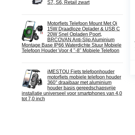
S7, S6, Retail zwart
Motorfiets Telefoon Mount Met Qi
15W Draadloze Oplader & USB C
20W Snel Opladen Poort,
BRCOVAN Anti-Slip Aluminium
Montage Base IP66 Waterdichte Stuur Mobiele
Telefoon Houder Voor 4 "-8" Mobiele Telefoon
iMESTOU Fiets telefoonhouder
motorfiets mobiele telefoon houder
360° draaibaar met aluminium
houder basis gereedschapsvrije
installatie universeel voor smartphones van 4,0
tot 7,0 inch