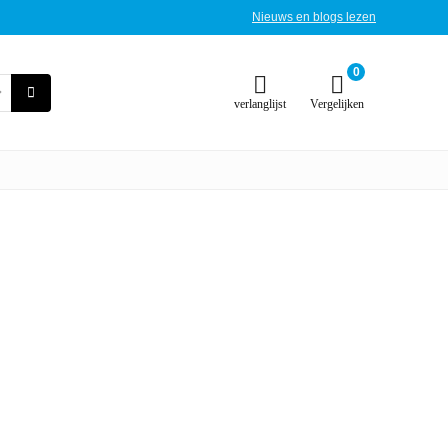
Nieuws en blogs lezen
0
verlanglijst
Vergelijken